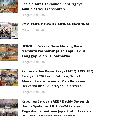
Pesisir Barat Tekankan Pentingnya
Administrasi Transparan
Agustus 03, 2026
KOMITMEN DEWAN PIMPINAN NASIONAL
Agustus 04, 2026
HEBOH !!! Warga Desa Mojang Baru
Meminta Perbaikan Jalan Tapi Tak Di
Tanggapi oleh PT. Sarpatim
Agustus 06, 2026
Pameran dan Pasar Rakyat MTQH XIX-FSQ
Seruyan 2026 Resmi Dibuka, Bupati
Ahmad Selanorwanda: Mari Bersama
Berkarya untuk Seruyan Sejahtera
Agustus 06, 2026
Kapolres Seruyan AKBP Beddy Suwendi
Hadiri Syukuran HUT Ke-24 Seruyan,
Tegaskan Komitmen Jaga Stabilitas dan