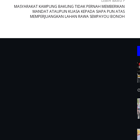
LEBIH BARU
MASYARAKAT KAMPUNG BAKUNG TIDAK PERNAH MEMBERIKAN
MANDAT ATAUPUN KUASA KEPADA SIAPA PUN ATAS
MEMPERJUANGKAN LAHAN RAWA SEMPAYOU BONOH