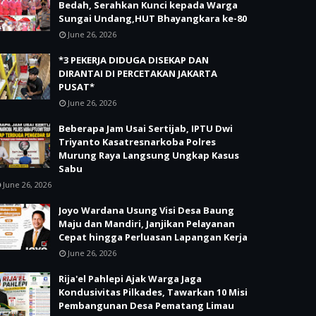
Bedah, Serahkan Kunci kepada Warga
Sungai Undang,HUT Bhayangkara ke-80
June 26, 2026
*3 PEKERJA DIDUGA DISEKAP DAN
DIRANTAI DI PERCETAKAN JAKARTA
PUSAT*
June 26, 2026
Beberapa Jam Usai Sertijab, IPTU Dwi
Triyanto Kasatresnarkoba Polres
Murung Raya Langsung Ungkap Kasus
Sabu
June 26, 2026
Joyo Wardana Usung Visi Desa Baung
Maju dan Mandiri, Janjikan Pelayanan
Cepat hingga Perluasan Lapangan Kerja
June 26, 2026
Rija'el Pahlepi Ajak Warga Jaga
Kondusivitas Pilkades, Tawarkan 10 Misi
Pembangunan Desa Pematang Limau