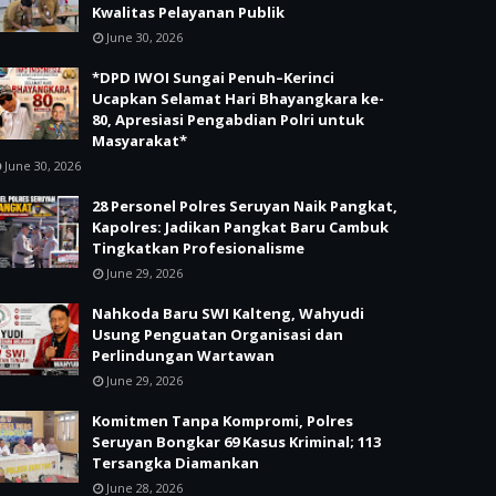
Kwalitas Pelayanan Publik
June 30, 2026
*DPD IWOI Sungai Penuh–Kerinci
Ucapkan Selamat Hari Bhayangkara ke-
80, Apresiasi Pengabdian Polri untuk
Masyarakat*
June 30, 2026
28 Personel Polres Seruyan Naik Pangkat,
Kapolres: Jadikan Pangkat Baru Cambuk
Tingkatkan Profesionalisme
June 29, 2026
Nahkoda Baru SWI Kalteng, Wahyudi
Usung Penguatan Organisasi dan
Perlindungan Wartawan
June 29, 2026
Komitmen Tanpa Kompromi, Polres
Seruyan Bongkar 69 Kasus Kriminal; 113
Tersangka Diamankan
June 28, 2026