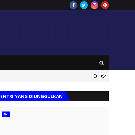
Pemkab 
ENTRI YANG DIUNGGULKAN