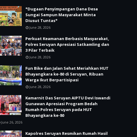
*Dugaan Penyimpangan Dana Desa
Sungai Sampun Masyarakat Minta
Diusut Tuntas*
June 28, 2026
Perkuat Keamanan Berbasis Masyarakat,
Polres Seruyan Apresiasi Satkamling dan
3 Pilar Terbaik
June 28, 2026
Fun Bike dan Jalan Sehat Meriahkan HUT
Bhayangkara ke-80 di Seruyan, Ribuan
Warga Ikut Berpartisipasi
June 28, 2026
Kamarnit Das Seruyan AIPTU Devi Iswandi
Gunawan Apresiasi Program Bedah
Rumah Polres Seruyan pada HUT
Bhayangkara ke-80
June 26, 2026
Kapolres Seruyan Resmikan Rumah Hasil