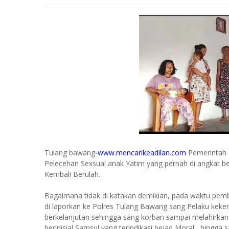
Tulang bawang-
www.mencarikeadilan.com
Pemerintah K
Pelecehan Sexsual anak Yatim yang pernah di angkat 
Kembali Berulah.
Bagaimana tidak di katakan demikian, pada waktu pember
di laporkan ke Polres Tulang Bawang sang Pelaku keker
berkelanjutan sehingga sang korban sampai melahirkan s
berinisial Samsul yang terindikasi bejad Moral , hingga s