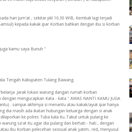
da hari Jum'at , sekitar pkl 10.30 WIB, Kembali lagi terjadi
amsul) kepada kakak ipar Korban bahkan dengan ibu si korban
 juga kamu saya Bunuh "
gala Tengah Kabupaten Tulang Bawang.
rbelanja .Jarak lokasi warung dangan rumah korban
aman dengan mengucapkan Kata - kata " AWAS NANTI KAMU JUGA
ntu) . sampai akhirnya si menantu atau kakak/ayuk ipar hanya
ang dia masih ada ikatan hubungan keluarga dengan si anak
dilaporkan ke polres Tuba kala itu..Takut untuk pulang ke
 warung sa'at itu agar dia pulang dan berhati - hati , dengan
tau ibu Korban pelecehan sexsual anak yatim.. red, menyusul