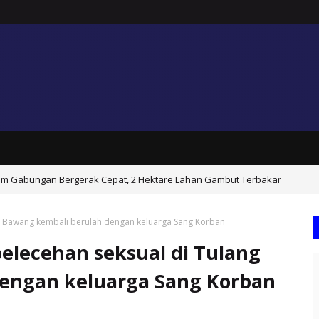
 Tim Gabungan Bergerak Cepat, 2 Hektare Lahan Gambut Terbakar
ng Bawang kembali berulah dengan keluarga Sang Korban
elecehan seksual di Tulang
engan keluarga Sang Korban