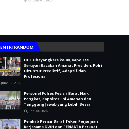
Agustus 07, 2026
ENTRI RANDOM
HUT Bhayangkara ke-80, Kapolres
Seruyan Bacakan Amanat Presiden: Polri
Dituntut Prediktif, Adaptif dan
Profesional
June 30, 2026
Personel Polres Pesisir Barat Naik
Pangkat, Kapolres: Ini Amanah dan
Tanggung Jawab yang Lebih Besar
June 30, 2026
Pemkab Pesisir Barat Teken Perjanjian
Kerjasama DWH dan PERMATA Perkuat