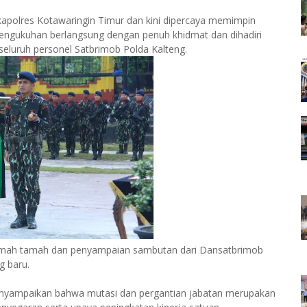
polres Kotawaringin Timur dan kini dipercaya memimpin
pengukuhan berlangsung dengan penuh khidmat dan dihadiri
eluruh personel Satbrimob Polda Kalteng.
 ramah tamah dan penyampaian sambutan dari Dansatbrimob
g baru.
enyampaikan bahwa mutasi dan pergantian jabatan merupakan