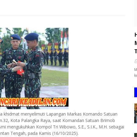
M
k
a khidmat menyelimuti Lapangan Markas Komando Satuan
 Km.32, Kota Palangka Raya, saat Komandan Satuan Brimob
esmi mengukuhkan Kompol Tri Wibowo, S.E., S.I.K., M.H. sebagai
ntan Tengah, pada Kamis (16/10/2025).