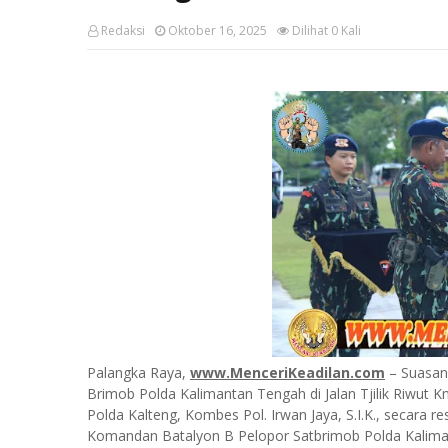
Redaksi
Oktober 16, 2025
Dilihat
0
Kali
Palangka Raya,
www.MenceriKeadilan.com
– Suasan
Brimob Polda Kalimantan Tengah di Jalan Tjilik Riwut
Polda Kalteng, Kombes Pol. Irwan Jaya, S.I.K., secara r
Komandan Batalyon B Pelopor Satbrimob Polda Kalima