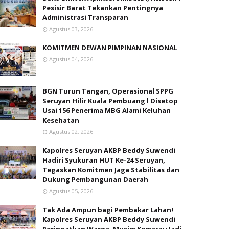
Pesisir Barat Tekankan Pentingnya
Administrasi Transparan
Agustus 03, 2026
KOMITMEN DEWAN PIMPINAN NASIONAL
Agustus 04, 2026
BGN Turun Tangan, Operasional SPPG
Seruyan Hilir Kuala Pembuang l Disetop
Usai 156 Penerima MBG Alami Keluhan
Kesehatan
Agustus 02, 2026
Kapolres Seruyan AKBP Beddy Suwendi
Hadiri Syukuran HUT Ke-24 Seruyan,
Tegaskan Komitmen Jaga Stabilitas dan
Dukung Pembangunan Daerah
Agustus 05, 2026
Tak Ada Ampun bagi Pembakar Lahan!
Kapolres Seruyan AKBP Beddy Suwendi