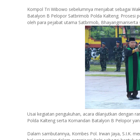
Kompol Tri Wibowo sebelumnya menjabat sebagai Waka
Batalyon B Pelopor Satbrimob Polda Kalteng. Prosesi 
oleh para pejabat utama Satbrmob, Bhayangmariserta s
Usai kegiatan pengukuhan, acara dilanjutkan dengan
Polda Kalteng serta Komandan Batalyon B Pelopor yan
Dalam sambutannya, Kombes Pol. Irwan Jaya, S.I.K. m