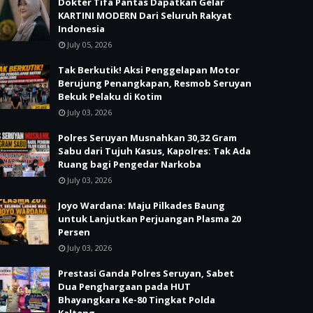
Dokter Tifa Pantas Dapatkan Gelar
KARTINI MODERN Dari Seluruh Rakyat
Indonesia
July 05, 2026
Tak Berkutik! Aksi Penggelapan Motor
Berujung Penangkapan, Resmob Seruyan
Bekuk Pelaku di Kotim
July 03, 2026
Polres Seruyan Musnahkan 30,32 Gram
Sabu dari Tujuh Kasus, Kapolres: Tak Ada
Ruang bagi Pengedar Narkoba
July 03, 2026
Joyo Wardana: Maju Pilkades Baung
untuk Lanjutkan Perjuangan Plasma 20
Persen
July 03, 2026
Prestasi Ganda Polres Seruyan, Sabet
Dua Penghargaan pada HUT
Bhayangkara Ke-80 Tingkat Polda
Kalteng