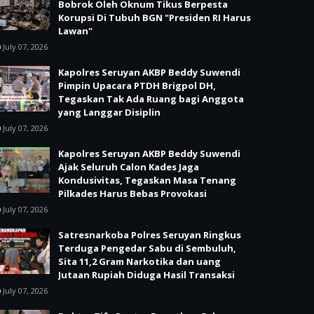
Bobrok Oleh Oknum Tikus Berpesta
Korupsi Di Tubuh BGN "Presiden RI Harus
Lawan"
July 07, 2026
Kapolres Seruyan AKBP Beddy Suwendi
Pimpin Upacara PTDH Brigpol DH,
Tegaskan Tak Ada Ruang bagi Anggota
yang Langgar Disiplin
July 07, 2026
Kapolres Seruyan AKBP Beddy Suwendi
Ajak Seluruh Calon Kades Jaga
Kondusivitas, Tegaskan Masa Tenang
Pilkades Harus Bebas Provokasi
July 07, 2026
Satresnarkoba Polres Seruyan Ringkus
Terduga Pengedar Sabu di Sembuluh,
Sita 11,2 Gram Narkotika dan uang
Jutaan Rupiah Diduga Hasil Transaksi
July 07, 2026