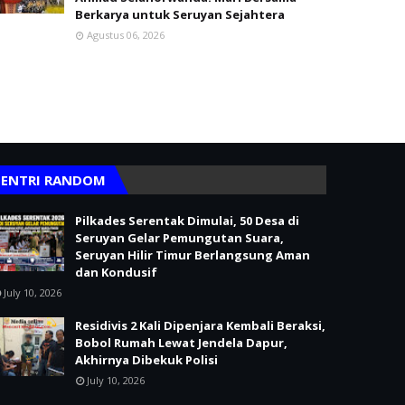
Berkarya untuk Seruyan Sejahtera
Agustus 06, 2026
ENTRI RANDOM
Pilkades Serentak Dimulai, 50 Desa di
Seruyan Gelar Pemungutan Suara,
Seruyan Hilir Timur Berlangsung Aman
dan Kondusif
July 10, 2026
Residivis 2 Kali Dipenjara Kembali Beraksi,
Bobol Rumah Lewat Jendela Dapur,
Akhirnya Dibekuk Polisi
July 10, 2026