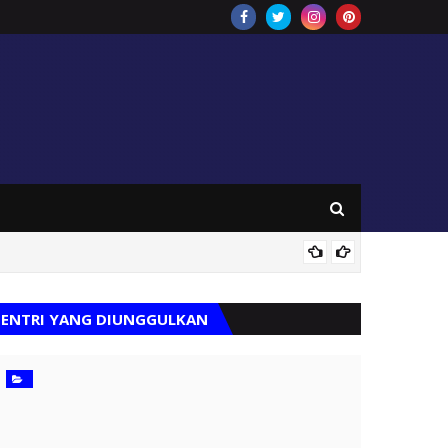
HEBOH !
ENTRI YANG DIUNGGULKAN