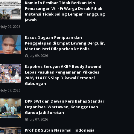
Kominfo Pesibar Tidak Berikan Izin
Pemasangan Wi - Fi Warga Desak Pihak
Instansi Tidak Saling Lempar Tanggung
Jawab
July 09, 2026
Kasus Dugaan Penipuan dan
Penggelapan di Empat Lawang Bergulir,
Mantan Istri Dilaporkan ke Polisi.
July 09, 2026
Kapolres Seruyan AKBP Beddy Suwendi
Lepas Pasukan Pengamanan Pilkades
2026, 114 TPS Siap Dikawal Personel
Gabungan
July 07, 2026
DPP SWI dan Dewan Pers Bahas Standar
Organisasi Wartawan, Keanggotaan
Ganda Jadi Sorotan
July 07, 2026
Prof DR Sutan Nasomal : Indonesia