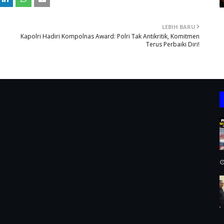
LEBIH BARU
Kapolri Hadiri Kompolnas Award: Polri Tak Antikritik, Komitmen
Terus Perbaiki Diri!