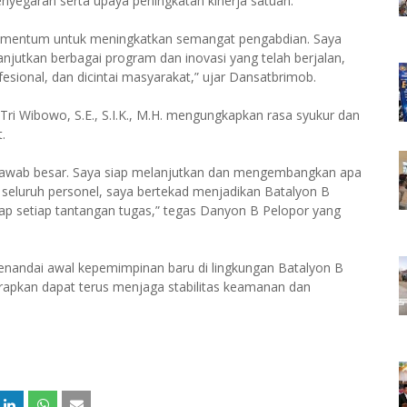
enyegaran serta upaya peningkatan kinerja satuan.
 momentum untuk meningkatkan semangat pengabdian. Saya
utkan berbagai program dan inovasi yang telah berjalan,
sional, dan dicintai masyarakat,” ujar Dansatbrimob.
i Wibowo, S.E., S.I.K., M.H. mengungkapkan rasa syukur dan
.
 jawab besar. Saya siap melanjutkan dan mengembangkan apa
seluruh personel, saya bertekad menjadikan Batalyon B
adap setiap tantangan tugas,” tegas Danyon B Pelopor yang
menandai awal kepemimpinan baru di lingkungan Batalyon B
rapkan dapat terus menjaga stabilitas keamanan dan