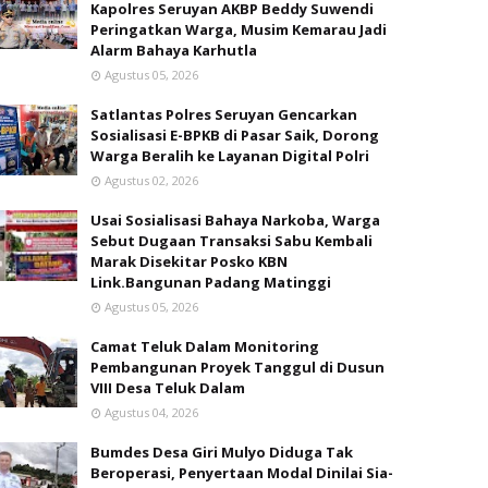
Kapolres Seruyan AKBP Beddy Suwendi
Peringatkan Warga, Musim Kemarau Jadi
Alarm Bahaya Karhutla
Agustus 05, 2026
Satlantas Polres Seruyan Gencarkan
Sosialisasi E-BPKB di Pasar Saik, Dorong
Warga Beralih ke Layanan Digital Polri
Agustus 02, 2026
Usai Sosialisasi Bahaya Narkoba, Warga
Sebut Dugaan Transaksi Sabu Kembali
Marak Disekitar Posko KBN
Link.Bangunan Padang Matinggi
Agustus 05, 2026
Camat Teluk Dalam Monitoring
Pembangunan Proyek Tanggul di Dusun
VIII Desa Teluk Dalam
Agustus 04, 2026
Bumdes Desa Giri Mulyo Diduga Tak
Beroperasi, Penyertaan Modal Dinilai Sia-