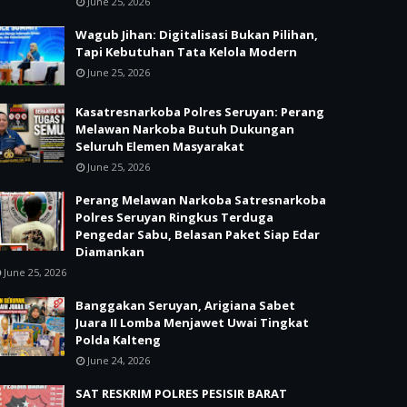
June 25, 2026
Wagub Jihan: Digitalisasi Bukan Pilihan,
Tapi Kebutuhan Tata Kelola Modern
June 25, 2026
Kasatresnarkoba Polres Seruyan: Perang
Melawan Narkoba Butuh Dukungan
Seluruh Elemen Masyarakat
June 25, 2026
Perang Melawan Narkoba Satresnarkoba
Polres Seruyan Ringkus Terduga
Pengedar Sabu, Belasan Paket Siap Edar
Diamankan
June 25, 2026
Banggakan Seruyan, Arigiana Sabet
Juara II Lomba Menjawet Uwai Tingkat
Polda Kalteng
June 24, 2026
SAT RESKRIM POLRES PESISIR BARAT