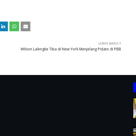
LEBIH BARU
Wilson Lalengke Tiba di New York Menjelang Pidato di PBB