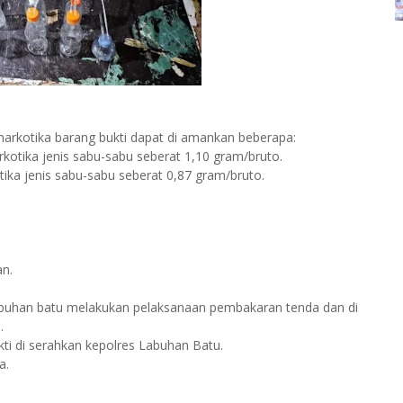
si narkotika barang bukti dapat di amankan beberapa:
arkotika jenis sabu-sabu seberat 1,10 gram/bruto.
kotika jenis sabu-sabu seberat 0,87 gram/bruto.
an.
Labuhan batu melakukan pelaksanaan pembakaran tenda dan di
G.
ti di serahkan kepolres Labuhan Batu.
ba.