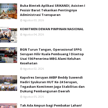
Buka Bimtek Aplikasi SRIKANDI, Asisten I
Pesisir Barat Tekankan Pentingnya
Administrasi Transparan
Agustus 03, 2026
KOMITMEN DEWAN PIMPINAN NASIONAL
Agustus 04, 2026
BGN Turun Tangan, Operasional SPPG
Seruyan Hilir Kuala Pembuang l Disetop
Usai 156 Penerima MBG Alami Keluhan
Kesehatan
Agustus 02, 2026
Kapolres Seruyan AKBP Beddy Suwendi
Hadiri Syukuran HUT Ke-24 Seruyan,
Tegaskan Komitmen Jaga Stabilitas dan
Dukung Pembangunan Daerah
Agustus 05, 2026
Tak Ada Ampun bagi Pembakar Lahan!