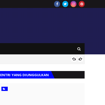
Tak Ada
ENTRI YANG DIUNGGULKAN