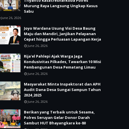
Triyanto Kasatresnarkoba Polres
Murung Raya Langsung Ungkap Kasus
Sabu
June 26, 2026
Joyo Wardana Usung Visi Desa Baung
Maju dan Mandiri, Janjikan Pelayanan
Cepat hingga Perluasan Lapangan Kerja
June 26, 2026
Rija'el Pahlepi Ajak Warga Jaga
Kondusivitas Pilkades, Tawarkan 10 Misi
Pembangunan Desa Pematang Limau
June 26, 2026
Masyarakat Minta Inspektorat dan APH
Audit Dana Desa Sungai Sampun Tahun
2024_2025
June 26, 2026
Berikan yang Terbaik untuk Sesama,
Polres Seruyan Gelar Donor Darah
Sambut HUT Bhayangkara ke-80