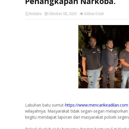
Penangkapan Narkoba.
Redaksi
Oktober 08, 2025
Dilihat
0
Kali
Labuhan batu sumut-
https://www.mencarikeadilan.com
wilayahnya. Masyarakat tidak segan-segan melaporkan k
begitu mendapat laporan dari masyarakat polsek seger