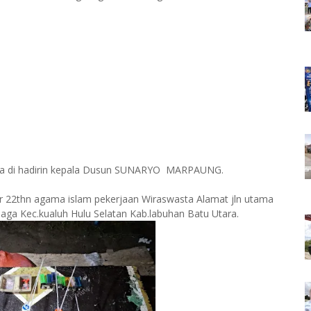
juga di hadirin kepala Dusun SUNARYO MARPAUNG.
r 22thn agama islam pekerjaan Wiraswasta Alamat jln utama
saga Kec.kualuh Hulu Selatan Kab.labuhan Batu Utara.