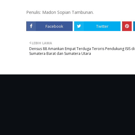
Penulis: Madon Sopian Tambunan.
Facebook
Twitter
LEBIH LAMA
Densus 88 Amankan Empat Terduga Teroris Pendukung ISIS di
Sumatera Barat dan Sumatera Utara