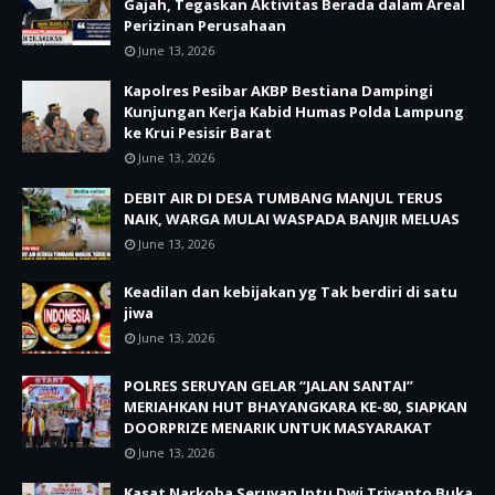
Gajah, Tegaskan Aktivitas Berada dalam Areal
Perizinan Perusahaan
June 13, 2026
Kapolres Pesibar AKBP Bestiana Dampingi
Kunjungan Kerja Kabid Humas Polda Lampung
ke Krui Pesisir Barat
June 13, 2026
DEBIT AIR DI DESA TUMBANG MANJUL TERUS
NAIK, WARGA MULAI WASPADA BANJIR MELUAS
June 13, 2026
Keadilan dan kebijakan yg Tak berdiri di satu
jiwa
June 13, 2026
POLRES SERUYAN GELAR “JALAN SANTAI”
MERIAHKAN HUT BHAYANGKARA KE-80, SIAPKAN
DOORPRIZE MENARIK UNTUK MASYARAKAT
June 13, 2026
Kasat Narkoba Seruyan Iptu Dwi Triyanto Buka