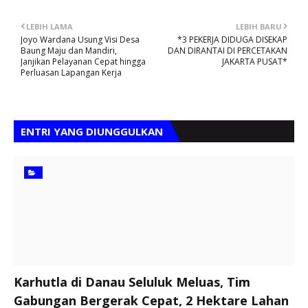
LEBIH LAMA
LEBIH BARU
Joyo Wardana Usung Visi Desa
*3 PEKERJA DIDUGA DISEKAP
Baung Maju dan Mandiri,
DAN DIRANTAI DI PERCETAKAN
Janjikan Pelayanan Cepat hingga
JAKARTA PUSAT*
Perluasan Lapangan Kerja
ENTRI YANG DIUNGGULKAN
Karhutla di Danau Seluluk Meluas, Tim
Gabungan Bergerak Cepat, 2 Hektare Lahan