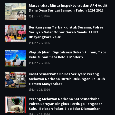
Masyarakat Minta Inspektorat dan APH Audit
Dana Desa Sungai Sampun Tahun 2024_2025
June 26, 2026
Berikan yang Terbaik untuk Sesama, Polres
Seruyan Gelar Donor Darah Sambut HUT
Bhayangkara ke-80
June 25, 2026
Wagub Jihan: Digitalisasi Bukan Pilihan, Tapi
Kebutuhan Tata Kelola Modern
June 25, 2026
Kasatresnarkoba Polres Seruyan: Perang
Melawan Narkoba Butuh Dukungan Seluruh
Elemen Masyarakat
June 25, 2026
Perang Melawan Narkoba Satresnarkoba
Polres Seruyan Ringkus Terduga Pengedar
Sabu, Belasan Paket Siap Edar Diamankan
June 25, 2026