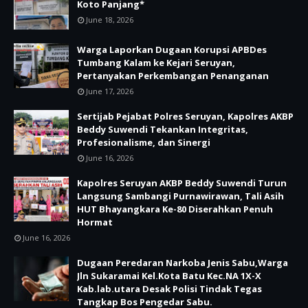
Koto Panjang*
June 18, 2026
Warga Laporkan Dugaan Korupsi APBDes
Tumbang Kalam ke Kejari Seruyan,
Pertanyakan Perkembangan Penanganan
June 17, 2026
Sertijab Pejabat Polres Seruyan, Kapolres AKBP
Beddy Suwendi Tekankan Integritas,
Profesionalisme, dan Sinergi
June 16, 2026
Kapolres Seruyan AKBP Beddy Suwendi Turun
Langsung Sambangi Purnawirawan, Tali Asih
HUT Bhayangkara Ke-80 Diserahkan Penuh
Hormat
June 16, 2026
Dugaan Peredaran Narkoba Jenis Sabu,Warga
Jln Sukaramai Kel.Kota Batu Kec.NA 1X-X
Kab.lab.utara Desak Polisi Tindak Tegas
Tangkap Bos Pengedar Sabu.