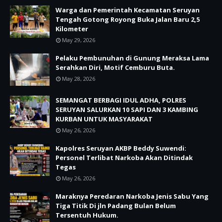
Warga dan Pemerintah Kecamatan Seruyan
Tengah Gotong Royong Buka Jalan Baru 2,5
Kilometer
May 29, 2026
Pelaku Pembunuhan di Gunung Meraksa Lama
Serahkan Diri, Motif Cemburu Buta.
May 28, 2026
SEMANGAT BERBAGI IDUL ADHA, POLRES
SERUYAN SALURKAN 10 SAPI DAN 3 KAMBING
KURBAN UNTUK MASYARAKAT
May 26, 2026
Kapolres Seruyan AKBP Beddy Suwendi:
Personel Terlibat Narkoba Akan Ditindak
Tegas
May 26, 2026
Maraknya Peredaran Narkoba Jenis Sabu Yang
Tiga Titik Di jln Padang Bulan Belum
Tersentuh Hukum.