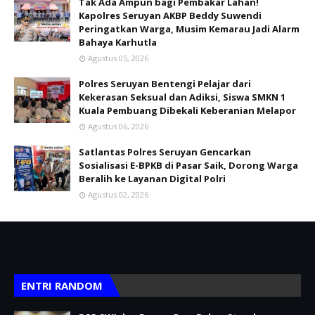
Tak Ada Ampun bagi Pembakar Lahan!
Kapolres Seruyan AKBP Beddy Suwendi
Peringatkan Warga, Musim Kemarau Jadi Alarm
Bahaya Karhutla
Agustus 05, 2026
Polres Seruyan Bentengi Pelajar dari
Kekerasan Seksual dan Adiksi, Siswa SMKN 1
Kuala Pembuang Dibekali Keberanian Melapor
Agustus 06, 2026
Satlantas Polres Seruyan Gencarkan
Sosialisasi E-BPKB di Pasar Saik, Dorong Warga
Beralih ke Layanan Digital Polri
Agustus 02, 2026
ENTRI RANDOM