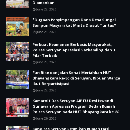
Diamankan
June 28, 2026
*Dugaan Penyimpangan Dana Desa Sungai
Sampun Masyarakat Minta Diusut Tuntas*
June 28, 2026
Perkuat Keamanan Berbasis Masyarakat,
Polres Seruyan Apresiasi Satkamling dan 3
Pilar Terbaik
June 28, 2026
Fun Bike dan Jalan Sehat Meriahkan HUT
Bhayangkara ke-80 di Seruyan, Ribuan Warga
Ikut Berpartisipasi
June 28, 2026
Kamarnit Das Seruyan AIPTU Devi Iswandi
Gunawan Apresiasi Program Bedah Rumah
Polres Seruyan pada HUT Bhayangkara ke-80
June 26, 2026
Kapolres Seruyan Resmikan Rumah Hasil