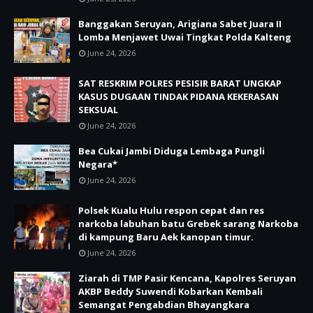
Banggakan Seruyan, Arigiana Sabet Juara II
Lomba Menjawet Uwai Tingkat Polda Kalteng
June 24, 2026
SAT RESKRIM POLRES PESISIR BARAT UNGKAP
KASUS DUGAAN TINDAK PIDANA KEKERASAN
SEKSUAL
June 24, 2026
Bea Cukai Jambi Diduga Lembaga Pungli
Negara*
June 24, 2026
Polsek Kualu Hulu respon cepat dan res
narkoba labuhan batu Grebek sarang Narkoba
di kampung Baru Aek kanopan timur.
June 24, 2026
Ziarah di TMP Pasir Kencana, Kapolres Seruyan
AKBP Beddy Suwendi Kobarkan Kembali
Semangat Pengabdian Bhayangkara