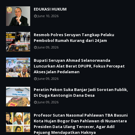
EDUKASI HUKUM
June 10, 2026
Resmob Polres Seruyan Tangkap Pelaku
Pembobol Rumah Kurang dari 24 Jam
June 09, 2026
Bupati Seruyan Ahmad Selanorwanda
Luncurkan Alat Berat DPUPR, Fokus Percepat
Akses Jalan Pedalaman
June 09, 2026
Peratin Pekon Suka Banjar Jadi Sorotan Fublik,
Di Duga Kantongin Dana Desa
June 09, 2026
Profesor Sutan Nasomal Pahlawan TBA Basuni
Kota Hujan Bogor Dan Pahlawan di Nusantara
Presiden Data Ulang Tercecer, Agar Adil
Pejuang Mendapatkan Haknya