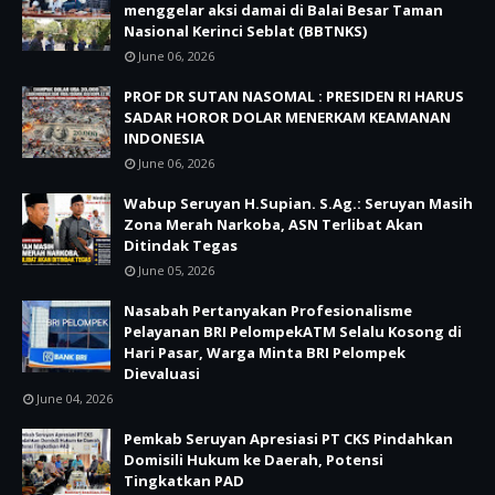
menggelar aksi damai di Balai Besar Taman
Nasional Kerinci Seblat (BBTNKS)
June 06, 2026
PROF DR SUTAN NASOMAL : PRESIDEN RI HARUS
SADAR HOROR DOLAR MENERKAM KEAMANAN
INDONESIA
June 06, 2026
Wabup Seruyan H.Supian. S.Ag.: Seruyan Masih
Zona Merah Narkoba, ASN Terlibat Akan
Ditindak Tegas
June 05, 2026
Nasabah Pertanyakan Profesionalisme
Pelayanan BRI PelompekATM Selalu Kosong di
Hari Pasar, Warga Minta BRI Pelompek
Dievaluasi
June 04, 2026
Pemkab Seruyan Apresiasi PT CKS Pindahkan
Domisili Hukum ke Daerah, Potensi
Tingkatkan PAD