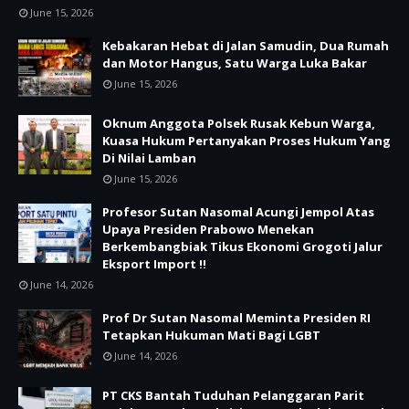
June 15, 2026
Kebakaran Hebat di Jalan Samudin, Dua Rumah
dan Motor Hangus, Satu Warga Luka Bakar
June 15, 2026
Oknum Anggota Polsek Rusak Kebun Warga,
Kuasa Hukum Pertanyakan Proses Hukum Yang
Di Nilai Lamban
June 15, 2026
Profesor Sutan Nasomal Acungi Jempol Atas
Upaya Presiden Prabowo Menekan
Berkembangbiak Tikus Ekonomi Grogoti Jalur
Eksport Import !!
June 14, 2026
Prof Dr Sutan Nasomal Meminta Presiden RI
Tetapkan Hukuman Mati Bagi LGBT
June 14, 2026
PT CKS Bantah Tuduhan Pelanggaran Parit