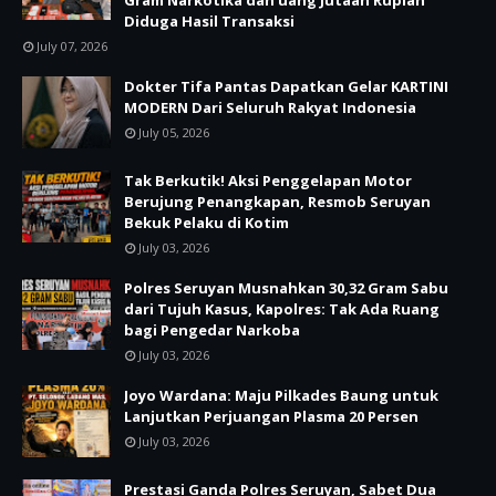
Gram Narkotika dan uang Jutaan Rupiah
Diduga Hasil Transaksi
July 07, 2026
Dokter Tifa Pantas Dapatkan Gelar KARTINI
MODERN Dari Seluruh Rakyat Indonesia
July 05, 2026
Tak Berkutik! Aksi Penggelapan Motor
Berujung Penangkapan, Resmob Seruyan
Bekuk Pelaku di Kotim
July 03, 2026
Polres Seruyan Musnahkan 30,32 Gram Sabu
dari Tujuh Kasus, Kapolres: Tak Ada Ruang
bagi Pengedar Narkoba
July 03, 2026
Joyo Wardana: Maju Pilkades Baung untuk
Lanjutkan Perjuangan Plasma 20 Persen
July 03, 2026
Prestasi Ganda Polres Seruyan, Sabet Dua