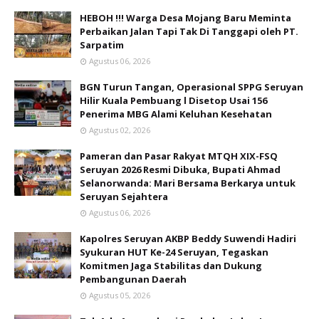
HEBOH !!! Warga Desa Mojang Baru Meminta
Perbaikan Jalan Tapi Tak Di Tanggapi oleh PT.
Sarpatim
Agustus 06, 2026
BGN Turun Tangan, Operasional SPPG Seruyan
Hilir Kuala Pembuang l Disetop Usai 156
Penerima MBG Alami Keluhan Kesehatan
Agustus 02, 2026
Pameran dan Pasar Rakyat MTQH XIX-FSQ
Seruyan 2026 Resmi Dibuka, Bupati Ahmad
Selanorwanda: Mari Bersama Berkarya untuk
Seruyan Sejahtera
Agustus 06, 2026
Kapolres Seruyan AKBP Beddy Suwendi Hadiri
Syukuran HUT Ke-24 Seruyan, Tegaskan
Komitmen Jaga Stabilitas dan Dukung
Pembangunan Daerah
Agustus 05, 2026