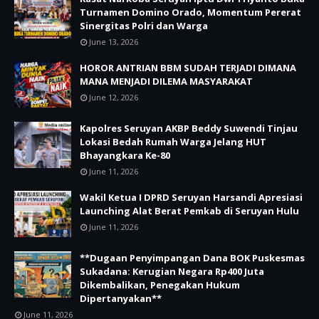
Turnamen Domino Orado, Momentum Pererat
Sinergitas Polri dan Warga
June 13, 2026
HOROR ANTRIAN BBM SUDAH TERJADI DIMANA
MANA MENJADI DILEMA MASYARAKAT
June 12, 2026
Kapolres Seruyan AKBP Beddy Suwendi Tinjau
Lokasi Bedah Rumah Warga Jelang HUT
Bhayangkara Ke-80
June 11, 2026
Wakil Ketua I DPRD Seruyan Harsandi Apresiasi
Launching Alat Berat Pemkab di Seruyan Hulu
June 11, 2026
**Dugaan Penyimpangan Dana BOK Puskesmas
Sukadana: Kerugian Negara Rp400 Juta
Dikembalikan, Penegakan Hukum
Dipertanyakan**
June 11, 2026