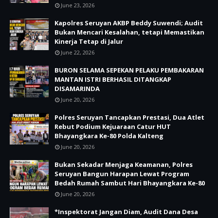
June 23, 2026
Kapolres Seruyan AKBP Beddy Suwendi; Audit
Bukan Mencari Kesalahan, tetapi Memastikan
Kinerja Tetap di Jalur
June 22, 2026
BURON SELAMA SEPEKAN PELAKU PEMBAKARAN
MANTAN ISTRI BERHASIL DITANGKAP
DISAMARINDA
June 20, 2026
Polres Seruyan Tancapkan Prestasi, Dua Atlet
Rebut Podium Kejuaraan Catur HUT
Bhayangkara Ke-80 Polda Kalteng
June 20, 2026
Bukan Sekadar Menjaga Keamanan, Polres
Seruyan Bangun Harapan Lewat Program
Bedah Rumah Sambut Hari Bhayangkara Ke-80
June 20, 2026
*Inspektorat Jangan Diam, Audit Dana Desa