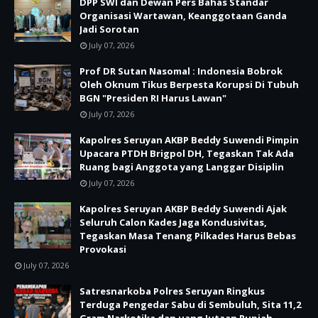
DPP SWI dan Dewan Pers Bahas Standar
Organisasi Wartawan, Keanggotaan Ganda
Jadi Sorotan
July 07, 2026
Prof DR Sutan Nasomal : Indonesia Bobrok
Oleh Oknum Tikus Berpesta Korupsi Di Tubuh
BGN "Presiden RI Harus Lawan"
July 07, 2026
Kapolres Seruyan AKBP Beddy Suwendi Pimpin
Upacara PTDH Brigpol DH, Tegaskan Tak Ada
Ruang bagi Anggota yang Langgar Disiplin
July 07, 2026
Kapolres Seruyan AKBP Beddy Suwendi Ajak
Seluruh Calon Kades Jaga Kondusivitas,
Tegaskan Masa Tenang Pilkades Harus Bebas
Provokasi
July 07, 2026
Satresnarkoba Polres Seruyan Ringkus
Terduga Pengedar Sabu di Sembuluh, Sita 11,2