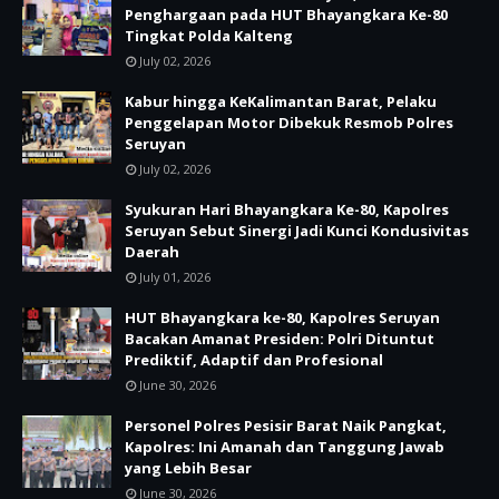
Penghargaan pada HUT Bhayangkara Ke-80
Tingkat Polda Kalteng
July 02, 2026
Kabur hingga KeKalimantan Barat, Pelaku
Penggelapan Motor Dibekuk Resmob Polres
Seruyan
July 02, 2026
Syukuran Hari Bhayangkara Ke-80, Kapolres
Seruyan Sebut Sinergi Jadi Kunci Kondusivitas
Daerah
July 01, 2026
HUT Bhayangkara ke-80, Kapolres Seruyan
Bacakan Amanat Presiden: Polri Dituntut
Prediktif, Adaptif dan Profesional
June 30, 2026
Personel Polres Pesisir Barat Naik Pangkat,
Kapolres: Ini Amanah dan Tanggung Jawab
yang Lebih Besar
June 30, 2026