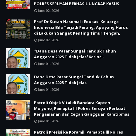
POLRES SERUYAN BERHASIL UNGKAP KASUS
June 02, 2026
Prof Dr Sutan Nasomal : Edukasi Keluarga
Indonesia Bila Terjadi Perang, Apa yang Harus
di Lakukan Sangat Penting Timur Tengah,
June 02, 2026
*Dana Desa Pasar Sungai Tanduk Tahun
Anggaran 2025 Tidak Jelas*Kerinci-
June 01, 2026
Dana Desa Pasar Sungai Tanduk Tahun
Anggaran 2025 Tidak Jelas
June 01, 2026
Patroli Objek Vital di Bandara Kapten
Mulyono, Pamapta lll Polres Seruyan Perkuat
Pengamanan dan Cegah Gangguan Kamtibmas
June 01, 2026
Patroli Presisi ke Koramil, Pamapta lll Polres