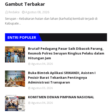
Gambut Terbakar
Redaksi
Agustus 08, 2026
Seruyan – Kebakaran hutan dan lahan (karhutla) kembali terjadi di
Kabupate…
ENTRI POPULER
Brutal! Pedagang Pasar Saik Dibacok Parang,
Resmob Polres Seruyan Ringkus Pelaku dalam
Hitungan Jam
Agustus 04, 2026
Buka Bimtek Aplikasi SRIKANDI, Asisten I
Pesisir Barat Tekankan Pentingnya
Administrasi Transparan
Agustus 03, 2026
KOMITMEN DEWAN PIMPINAN NASIONAL
Agustus 04, 2026