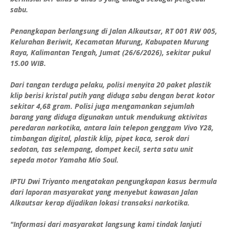
sabu.
Penangkapan berlangsung di Jalan Alkautsar, RT 001 RW 005,
Kelurahan Beriwit, Kecamatan Murung, Kabupaten Murung
Raya, Kalimantan Tengah, Jumat (26/6/2026), sekitar pukul
15.00 WIB.
Dari tangan terduga pelaku, polisi menyita 20 paket plastik
klip berisi kristal putih yang diduga sabu dengan berat kotor
sekitar 4,68 gram. Polisi juga mengamankan sejumlah
barang yang diduga digunakan untuk mendukung aktivitas
peredaran narkotika, antara lain telepon genggam Vivo Y28,
timbangan digital, plastik klip, pipet kaca, serok dari
sedotan, tas selempang, dompet kecil, serta satu unit
sepeda motor Yamaha Mio Soul.
IPTU Dwi Triyanto mengatakan pengungkapan kasus bermula
dari laporan masyarakat yang menyebut kawasan Jalan
Alkautsar kerap dijadikan lokasi transaksi narkotika.
"Informasi dari masyarakat langsung kami tindak lanjuti