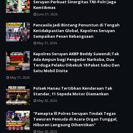
Seruyan Perkuat Sinergitas TNI-Polri Jaga
Kamtibmas
June 01, 2026
Pancasila Jadi Bintang Penuntun di Tengah
Ketidakpastian Global, Kapolres Seruyan
Sampaikan Pesan Kebangsaan
May 31, 2026
Kapolres Seruyan AKBP Beddy Suwendi;Tak
Ada Ampun bagi Pengedar Narkoba, Dua
Terduga Pelaku Dibekuk 18 Paket Sabu Dan
Satu Mobil Disita
May 31, 2026
Polsek Hanau Tertibkan Kendaraan Tak
Standar, 11 Sepeda Motor Diamankan
May 30, 2026
"Pamapta lll Polres Seruyan Tindak Tegas
Tawuran Pemuda di Acara Organ Tunggal,
Hiburan Langsung Dihentikan"
May 30, 2026