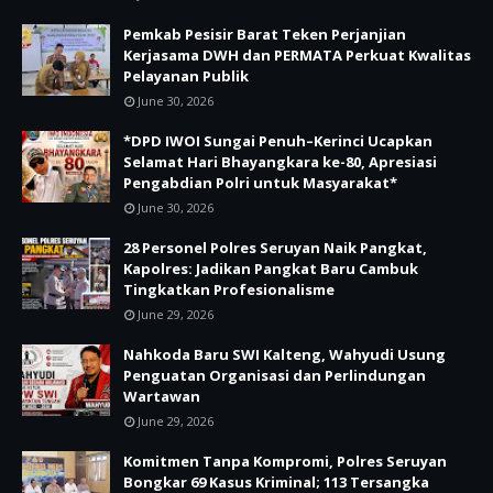
Pemkab Pesisir Barat Teken Perjanjian
Kerjasama DWH dan PERMATA Perkuat Kwalitas
Pelayanan Publik
June 30, 2026
*DPD IWOI Sungai Penuh–Kerinci Ucapkan
Selamat Hari Bhayangkara ke-80, Apresiasi
Pengabdian Polri untuk Masyarakat*
June 30, 2026
28 Personel Polres Seruyan Naik Pangkat,
Kapolres: Jadikan Pangkat Baru Cambuk
Tingkatkan Profesionalisme
June 29, 2026
Nahkoda Baru SWI Kalteng, Wahyudi Usung
Penguatan Organisasi dan Perlindungan
Wartawan
June 29, 2026
Komitmen Tanpa Kompromi, Polres Seruyan
Bongkar 69 Kasus Kriminal; 113 Tersangka