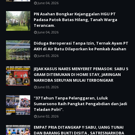
June 04, 2026
PN Asahan Bongkar Kejanggalan HGU PT
Padasa Patok Batas Hilang, Tanah Warga
Terancam.
June 04, 2026
Diduga Beroperasi Tanpa Izin, Ternak Ayam PT
AKH di Air Batu Dilaporkan ke Pemkab Asahan
June 03, 2026
JEJAK KASUS NAKES MENYERET PEMASOK: SABU 5
GRAM DITEMUKAN DI HOME STAY, JARINGAN
NARKOBA SERUYAN MULAI TERBONGKAR
June 03, 2026
"37 Tahun Tanpa Pelanggaran, Luluk
Sumarsono Raih Pangkat Pengabdian dan Jadi
Teladan Polri".
June 02, 2026
EMPAT PRIA DITANGKAP !! SABU, UANG TUNAI
DAN BARANG BUKTI DISITA , SATRESNARKOBA