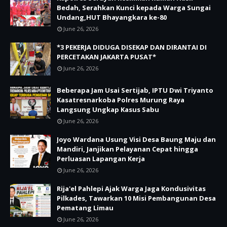
Bedah, Serahkan Kunci kepada Warga Sungai
Undang,HUT Bhayangkara ke-80
June 26, 2026
*3 PEKERJA DIDUGA DISEKAP DAN DIRANTAI DI
PERCETAKAN JAKARTA PUSAT*
June 26, 2026
Beberapa Jam Usai Sertijab, IPTU Dwi Triyanto
Kasatresnarkoba Polres Murung Raya
Langsung Ungkap Kasus Sabu
June 26, 2026
Joyo Wardana Usung Visi Desa Baung Maju dan
Mandiri, Janjikan Pelayanan Cepat hingga
Perluasan Lapangan Kerja
June 26, 2026
Rija'el Pahlepi Ajak Warga Jaga Kondusivitas
Pilkades, Tawarkan 10 Misi Pembangunan Desa
Pematang Limau
June 26, 2026