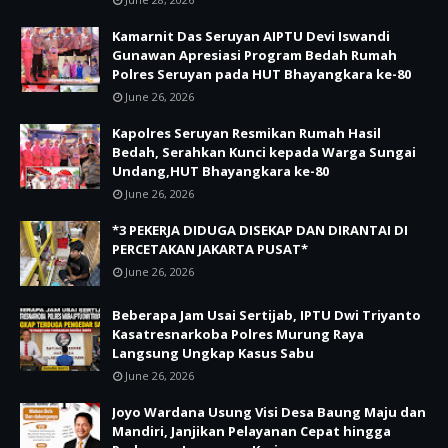
Kamarnit Das Seruyan AIPTU Devi Iswandi
Gunawan Apresiasi Program Bedah Rumah
Polres Seruyan pada HUT Bhayangkara ke-80
June 26, 2026
Kapolres Seruyan Resmikan Rumah Hasil
Bedah, Serahkan Kunci kepada Warga Sungai
Undang,HUT Bhayangkara ke-80
June 26, 2026
*3 PEKERJA DIDUGA DISEKAP DAN DIRANTAI DI
PERCETAKAN JAKARTA PUSAT*
June 26, 2026
Beberapa Jam Usai Sertijab, IPTU Dwi Triyanto
Kasatresnarkoba Polres Murung Raya
Langsung Ungkap Kasus Sabu
June 26, 2026
Joyo Wardana Usung Visi Desa Baung Maju dan
Mandiri, Janjikan Pelayanan Cepat hingga