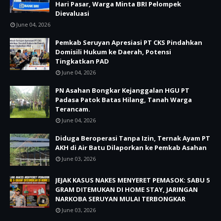
Hari Pasar, Warga Minta BRI Pelompek
Dievaluasi
June 04, 2026
Pemkab Seruyan Apresiasi PT CKS Pindahkan
Domisili Hukum ke Daerah, Potensi
Tingkatkan PAD
June 04, 2026
PN Asahan Bongkar Kejanggalan HGU PT
Padasa Patok Batas Hilang, Tanah Warga
Terancam.
June 04, 2026
Diduga Beroperasi Tanpa Izin, Ternak Ayam PT
AKH di Air Batu Dilaporkan ke Pemkab Asahan
June 03, 2026
JEJAK KASUS NAKES MENYERET PEMASOK: SABU 5
GRAM DITEMUKAN DI HOME STAY, JARINGAN
NARKOBA SERUYAN MULAI TERBONGKAR
June 03, 2026