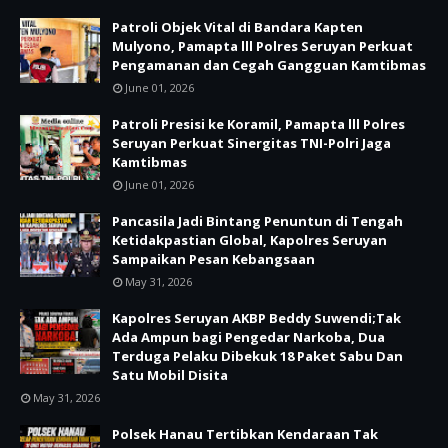
Patroli Objek Vital di Bandara Kapten
Mulyono, Pamapta lll Polres Seruyan Perkuat
Pengamanan dan Cegah Gangguan Kamtibmas
June 01, 2026
Patroli Presisi ke Koramil, Pamapta lll Polres
Seruyan Perkuat Sinergitas TNI-Polri Jaga
Kamtibmas
June 01, 2026
Pancasila Jadi Bintang Penuntun di Tengah
Ketidakpastian Global, Kapolres Seruyan
Sampaikan Pesan Kebangsaan
May 31, 2026
Kapolres Seruyan AKBP Beddy Suwendi;Tak
Ada Ampun bagi Pengedar Narkoba, Dua
Terduga Pelaku Dibekuk 18 Paket Sabu Dan
Satu Mobil Disita
May 31, 2026
Polsek Hanau Tertibkan Kendaraan Tak