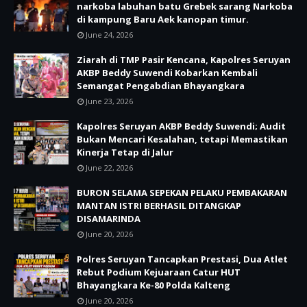
narkoba labuhan batu Grebek sarang Narkoba
di kampung Baru Aek kanopan timur.
June 24, 2026
Ziarah di TMP Pasir Kencana, Kapolres Seruyan
AKBP Beddy Suwendi Kobarkan Kembali
Semangat Pengabdian Bhayangkara
June 23, 2026
Kapolres Seruyan AKBP Beddy Suwendi; Audit
Bukan Mencari Kesalahan, tetapi Memastikan
Kinerja Tetap di Jalur
June 22, 2026
BURON SELAMA SEPEKAN PELAKU PEMBAKARAN
MANTAN ISTRI BERHASIL DITANGKAP
DISAMARINDA
June 20, 2026
Polres Seruyan Tancapkan Prestasi, Dua Atlet
Rebut Podium Kejuaraan Catur HUT
Bhayangkara Ke-80 Polda Kalteng
June 20, 2026