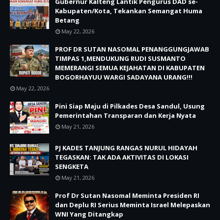
Gubernur Kalteng Lantik Pengurus DAD se-
Kabupaten/Kota, Tekankan Semangat Huma
Betang
May 22, 2026
PROF DR SUTAN NASOMAL PENANGGUNGJAWAB
TIMPAS 1,MENDUKUNG RUDI SUSMANTO
MEMERANGI SEMUA KEJAHATAN DI KABUPATEN
BOGORHAYUU WARGI SADAYANA URANG!!!
May 22, 2026
Pini Siap Maju di Pilkades Desa Sandul, Usung
Pemerintahan Transparan dan Kerja Nyata
May 21, 2026
PJ KADES TANJUNG RANGAS NURUL HIDAYAH
TEGASKAN: TAK ADA AKTIVITAS DI LOKASI
SENGKETA
May 21, 2026
Prof Dr Sutan Nasomal Meminta Presiden RI
dan Deplu RI Serius Meminta Israel Melepaskan
WNI Yang Ditangkap