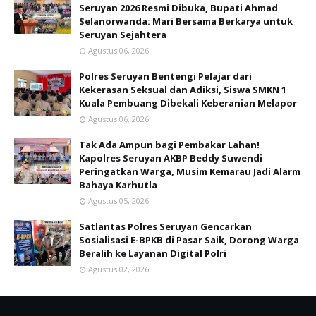
Seruyan 2026 Resmi Dibuka, Bupati Ahmad
Selanorwanda: Mari Bersama Berkarya untuk
Seruyan Sejahtera
Agustus 06, 2026
Polres Seruyan Bentengi Pelajar dari
Kekerasan Seksual dan Adiksi, Siswa SMKN 1
Kuala Pembuang Dibekali Keberanian Melapor
Agustus 06, 2026
Tak Ada Ampun bagi Pembakar Lahan!
Kapolres Seruyan AKBP Beddy Suwendi
Peringatkan Warga, Musim Kemarau Jadi Alarm
Bahaya Karhutla
Agustus 05, 2026
Satlantas Polres Seruyan Gencarkan
Sosialisasi E-BPKB di Pasar Saik, Dorong Warga
Beralih ke Layanan Digital Polri
Agustus 02, 2026