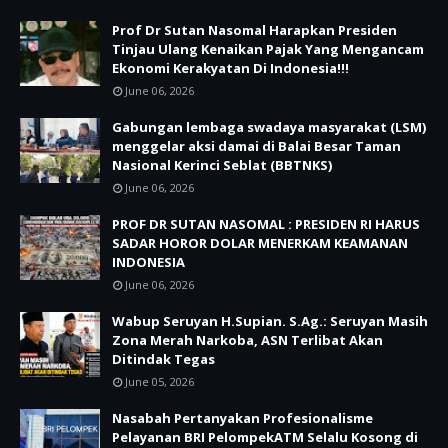
Prof Dr Sutan Nasomal Harapkan Presiden
Tinjau Ulang Kenaikan Pajak Yang Mengancam
Ekonomi Kerakyatan Di Indonesia!!!
June 06, 2026
Gabungan lembaga swadaya masyarakat (LSM)
menggelar aksi damai di Balai Besar Taman
Nasional Kerinci Seblat (BBTNKS)
June 06, 2026
PROF DR SUTAN NASOMAL : PRESIDEN RI HARUS
SADAR HOROR DOLAR MENERKAM KEAMANAN
INDONESIA
June 06, 2026
Wabup Seruyan H.Supian. S.Ag.: Seruyan Masih
Zona Merah Narkoba, ASN Terlibat Akan
Ditindak Tegas
June 05, 2026
Nasabah Pertanyakan Profesionalisme
Pelayanan BRI PelompekATM Selalu Kosong di