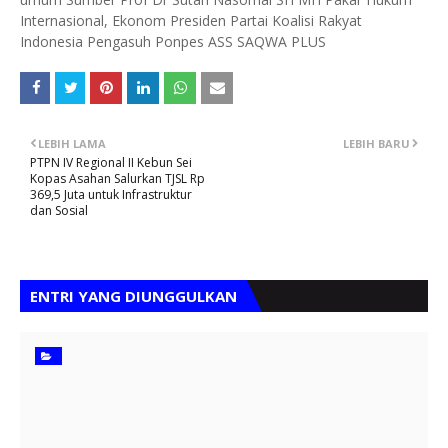
Internasional, Ekonom Presiden Partai Koalisi Rakyat
Indonesia Pengasuh Ponpes ASS SAQWA PLUS
LEBIH LAMA
LEBIH BARU
PTPN IV Regional II Kebun Sei
Kopas Asahan Salurkan TJSL Rp
369,5 Juta untuk Infrastruktur
dan Sosial
ENTRI YANG DIUNGGULKAN