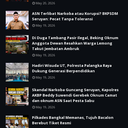
May 20, 2026
ASN Terlibat Narkoba atau Korupsi? BKPSDM
Seruyan: Pecat Tanpa Toleransi
May 19, 2026
Di Duga Tambang Pasir Ilegal, Beking Oknum
Anggota Dewan Resahkan Warga Lemong
Takut Jembatan Ambruk
May 19, 2026
Hadiri Wisuda UT, Polresta Palangka Raya
Dukung Generasi Berpendidikan
May 19, 2026
Skandal Narkoba Guncang Seruyan, Kapolres
AKBP Beddy Suwendi Gerebek Oknum Camat
dan oknum ASN Saat Pesta Sabu
May 19, 2026
Pilkades Bangkal Memanas, Tujuh Bacalon
Berebut Tiket Resmi