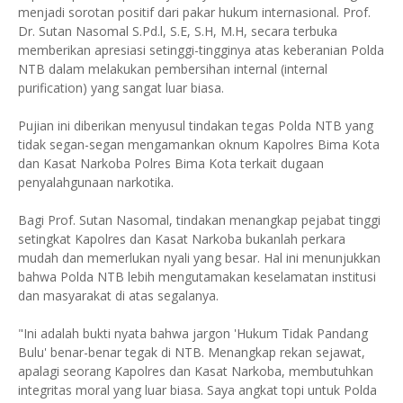
menjadi sorotan positif dari pakar hukum internasional. Prof.
Dr. Sutan Nasomal S.Pd.l, S.E, S.H, M.H, secara terbuka
memberikan apresiasi setinggi-tingginya atas keberanian Polda
NTB dalam melakukan pembersihan internal (internal
purification) yang sangat luar biasa.
Pujian ini diberikan menyusul tindakan tegas Polda NTB yang
tidak segan-segan mengamankan oknum Kapolres Bima Kota
dan Kasat Narkoba Polres Bima Kota terkait dugaan
penyalahgunaan narkotika.
Bagi Prof. Sutan Nasomal, tindakan menangkap pejabat tinggi
setingkat Kapolres dan Kasat Narkoba bukanlah perkara
mudah dan memerlukan nyali yang besar. Hal ini menunjukkan
bahwa Polda NTB lebih mengutamakan keselamatan institusi
dan masyarakat di atas segalanya.
"Ini adalah bukti nyata bahwa jargon 'Hukum Tidak Pandang
Bulu' benar-benar tegak di NTB. Menangkap rekan sejawat,
apalagi seorang Kapolres dan Kasat Narkoba, membutuhkan
integritas moral yang luar biasa. Saya angkat topi untuk Polda