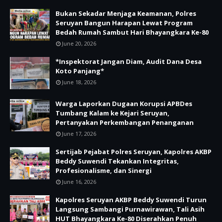
Bukan Sekadar Menjaga Keamanan, Polres
Seruyan Bangun Harapan Lewat Program
Bedah Rumah Sambut Hari Bhayangkara Ke-80
June 20, 2026
*Inspektorat Jangan Diam, Audit Dana Desa
Koto Panjang*
June 18, 2026
Warga Laporkan Dugaan Korupsi APBDes
Tumbang Kalam ke Kejari Seruyan,
Pertanyakan Perkembangan Penanganan
June 17, 2026
Sertijab Pejabat Polres Seruyan, Kapolres AKBP
Beddy Suwendi Tekankan Integritas,
Profesionalisme, dan Sinergi
June 16, 2026
Kapolres Seruyan AKBP Beddy Suwendi Turun
Langsung Sambangi Purnawirawan, Tali Asih
HUT Bhayangkara Ke-80 Diserahkan Penuh