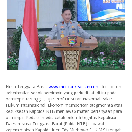
Nusa Tenggara Barat-
www.mencarikeadilan.com
Ini contoh
keberhasilan sosok pemimpin yang perlu diikuti ditiru pada
pemimpin tertinggi ", ujar Prof Dr Sutan Nasomal Pakar
Hukum Internasional, Ekonom memberikan stegmennta atas
kesuksesan Kapolda NTB menjawab materi pertanyaan para
pemimpin Redaksi media cetak onlen. Integritas Kepolisian
Daerah Nusa Tenggara Barat (Polda NTB) di bawah
kepemimpinan Kapolda Irjen Edy Murbowo S.I.K M.S.i tengah