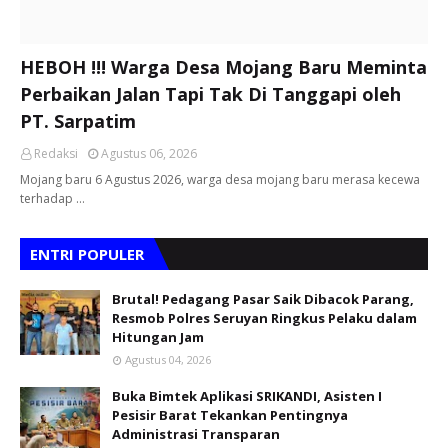
HEBOH !!! Warga Desa Mojang Baru Meminta
Perbaikan Jalan Tapi Tak Di Tanggapi oleh
PT. Sarpatim
Redaksi
Agustus 06, 2026
Mojang baru 6 Agustus 2026, warga desa mojang baru merasa kecewa
terhadap …
ENTRI POPULER
Brutal! Pedagang Pasar Saik Dibacok Parang,
Resmob Polres Seruyan Ringkus Pelaku dalam
Hitungan Jam
Agustus 04, 2026
Buka Bimtek Aplikasi SRIKANDI, Asisten I
Pesisir Barat Tekankan Pentingnya
Administrasi Transparan