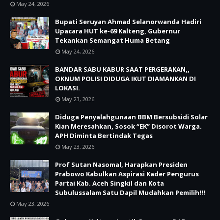
May 24, 2026
Bupati Seruyan Ahmad Selanorwanda Hadiri
Upacara HUT ke-69 Kalteng, Gubernur
Tekankan Semangat Huma Betang
May 24, 2026
BANDAR SABU KABUR SAAT PERGERAKAN,,
OKNUM POLISI DIDUGA IKUT DIAMANKAN DI
LOKASI.
May 23, 2026
Diduga Penyalahgunaan BBM Bersubsidi Solar
Kian Meresahkan, Sosok “EK” Disorot Warga.
APH Diminta Bertindak Tegas
May 23, 2026
Prof Sutan Nasomal, Harapkan Presiden
Prabowo Kabulkan Aspirasi Kader Pengurus
Partai Kab. Aceh Singkil dan Kota
Subulussalam Satu Dapil Mudahkan Pemilih!!!
May 23, 2026