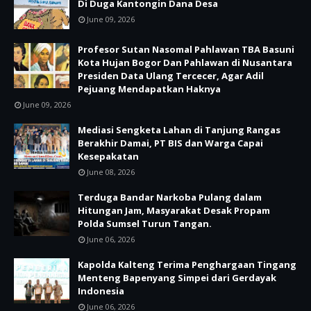
Di Duga Kantongin Dana Desa
June 09, 2026
Profesor Sutan Nasomal Pahlawan TBA Basuni
Kota Hujan Bogor Dan Pahlawan di Nusantara
Presiden Data Ulang Tercecer, Agar Adil
Pejuang Mendapatkan Haknya
June 09, 2026
Mediasi Sengketa Lahan di Tanjung Rangas
Berakhir Damai, PT BIS dan Warga Capai
Kesepakatan
June 08, 2026
Terduga Bandar Narkoba Pulang dalam
Hitungan Jam, Masyarakat Desak Propam
Polda Sumsel Turun Tangan.
June 06, 2026
Kapolda Kalteng Terima Penghargaan Tingang
Menteng Bapenyang Simpei dari Gerdayak
Indonesia
June 06, 2026