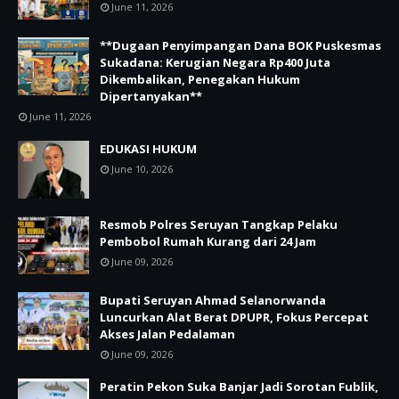
June 11, 2026
**Dugaan Penyimpangan Dana BOK Puskesmas
Sukadana: Kerugian Negara Rp400 Juta
Dikembalikan, Penegakan Hukum
Dipertanyakan**
June 11, 2026
EDUKASI HUKUM
June 10, 2026
Resmob Polres Seruyan Tangkap Pelaku
Pembobol Rumah Kurang dari 24 Jam
June 09, 2026
Bupati Seruyan Ahmad Selanorwanda
Luncurkan Alat Berat DPUPR, Fokus Percepat
Akses Jalan Pedalaman
June 09, 2026
Peratin Pekon Suka Banjar Jadi Sorotan Fublik,