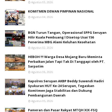
Agustus 03, 2026
KOMITMEN DEWAN PIMPINAN NASIONAL
Agustus 04, 2026
BGN Turun Tangan, Operasional SPPG Seruyan
Hilir Kuala Pembuang l Disetop Usai 156
Penerima MBG Alami Keluhan Kesehatan
Agustus 02, 2026
HEBOH !!! Warga Desa Mojang Baru Meminta
Perbaikan Jalan Tapi Tak Di Tanggapi oleh PT.
Sarpatim
Agustus 06, 2026
Kapolres Seruyan AKBP Beddy Suwendi Hadiri
Syukuran HUT Ke-24 Seruyan, Tegaskan
Komitmen Jaga Stabilitas dan Dukung
Pembangunan Daerah
Agustus 05, 2026
Pameran dan Pasar Rakyat MTQH XIX-FSQ