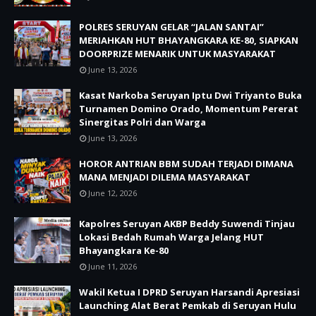
POLRES SERUYAN GELAR “JALAN SANTAI”
MERIAHKAN HUT BHAYANGKARA KE-80, SIAPKAN
DOORPRIZE MENARIK UNTUK MASYARAKAT
June 13, 2026
Kasat Narkoba Seruyan Iptu Dwi Triyanto Buka
Turnamen Domino Orado, Momentum Pererat
Sinergitas Polri dan Warga
June 13, 2026
HOROR ANTRIAN BBM SUDAH TERJADI DIMANA
MANA MENJADI DILEMA MASYARAKAT
June 12, 2026
Kapolres Seruyan AKBP Beddy Suwendi Tinjau
Lokasi Bedah Rumah Warga Jelang HUT
Bhayangkara Ke-80
June 11, 2026
Wakil Ketua I DPRD Seruyan Harsandi Apresiasi
Launching Alat Berat Pemkab di Seruyan Hulu