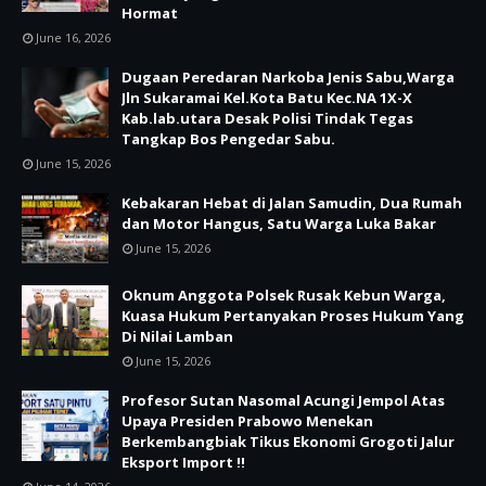
Hormat
June 16, 2026
Dugaan Peredaran Narkoba Jenis Sabu,Warga
Jln Sukaramai Kel.Kota Batu Kec.NA 1X-X
Kab.lab.utara Desak Polisi Tindak Tegas
Tangkap Bos Pengedar Sabu.
June 15, 2026
Kebakaran Hebat di Jalan Samudin, Dua Rumah
dan Motor Hangus, Satu Warga Luka Bakar
June 15, 2026
Oknum Anggota Polsek Rusak Kebun Warga,
Kuasa Hukum Pertanyakan Proses Hukum Yang
Di Nilai Lamban
June 15, 2026
Profesor Sutan Nasomal Acungi Jempol Atas
Upaya Presiden Prabowo Menekan
Berkembangbiak Tikus Ekonomi Grogoti Jalur
Eksport Import !!