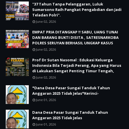
"37 Tahun Tanpa Pelanggaran, Luluk
Sumarsono Raih Pangkat Pengabdian dan Jadi
Teladan Polri".
June 02, 2026
EMPAT PRIA DITANGKAP !! SABU, UANG TUNAI
DAN BARANG BUKTI DISITA , SATRESNARKOBA
POLRES SERUYAN BERHASIL UNGKAP KASUS
June 02, 2026
Prof Dr Sutan Nasomal : Edukasi Keluarga
Indonesia Bila Terjadi Perang, Apa yang Harus
di Lakukan Sangat Penting Timur Tengah,
June 02, 2026
*Dana Desa Pasar Sungai Tanduk Tahun
Anggaran 2025 Tidak Jelas*Kerinci-
June 01, 2026
Dana Desa Pasar Sungai Tanduk Tahun
Anggaran 2025 Tidak Jelas
June 01, 2026