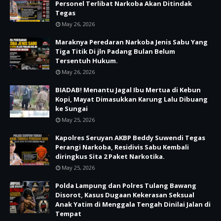
Personel Terlibat Narkoba Akan Ditindak
Tegas
May 26, 2026
Maraknya Peredaran Narkoba Jenis Sabu Yang
Tiga Titik Di jln Padang Bulan Belum
Tersentuh Hukum.
May 26, 2026
BIADAB! Menantu Jagal Ibu Mertua di Kebun
Kopi, Mayat Dimasukkan Karung Lalu Dibuang
ke Sungai
May 25, 2026
Kapolres Seruyan AKBP Beddy Suwendi Tegas
Perangi Narkoba, Residivis Sabu Kembali
diringkus Sita 2 Paket Narkotika.
May 25, 2026
Polda Lampung dan Polres Tulang Bawang
Disorot, Kasus Dugaan Kekerasan Seksual
Anak Yatim di Menggala Tengah Dinilai Jalan di
Tempat