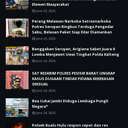
Elemen Masyarakat
June 25, 2026
Perang Melawan Narkoba Satresnarkoba
Polres Seruyan Ringkus Terduga Pengedar
Sabu, Belasan Paket Siap Edar Diamankan
June 25, 2026
Banggakan Seruyan, Arigiana Sabet Juara II
Lomba Menjawet Uwai Tingkat Polda Kalteng
June 24, 2026
SAT RESKRIM POLRES PESISIR BARAT UNGKAP
KASUS DUGAAN TINDAK PIDANA KEKERASAN
SEKSUAL
June 24, 2026
Bea Cukai Jambi Diduga Lembaga Pungli
Negara*
June 24, 2026
Polsek Kualu Hulu respon cepat dan res