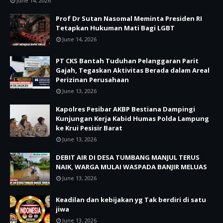
June 14, 2026
Prof Dr Sutan Nasomal Meminta Presiden RI
Tetapkan Hukuman Mati Bagi LGBT
June 14, 2026
PT CKS Bantah Tuduhan Pelanggaran Parit
Gajah, Tegaskan Aktivitas Berada dalam Areal
Perizinan Perusahaan
June 13, 2026
Kapolres Pesibar AKBP Bestiana Dampingi
Kunjungan Kerja Kabid Humas Polda Lampung
ke Krui Pesisir Barat
June 13, 2026
DEBIT AIR DI DESA TUMBANG MANJUL TERUS
NAIK, WARGA MULAI WASPADA BANJIR MELUAS
June 13, 2026
Keadilan dan kebijakan yg Tak berdiri di satu
jiwa
June 13, 2026