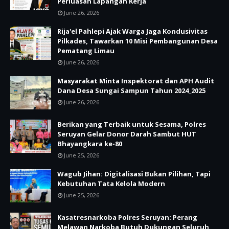
Perluasan Lapangan Kerja
June 26, 2026
Rija'el Pahlepi Ajak Warga Jaga Kondusivitas
Pilkades, Tawarkan 10 Misi Pembangunan Desa
Pematang Limau
June 26, 2026
Masyarakat Minta Inspektorat dan APH Audit
Dana Desa Sungai Sampun Tahun 2024_2025
June 26, 2026
Berikan yang Terbaik untuk Sesama, Polres
Seruyan Gelar Donor Darah Sambut HUT
Bhayangkara ke-80
June 25, 2026
Wagub Jihan: Digitalisasi Bukan Pilihan, Tapi
Kebutuhan Tata Kelola Modern
June 25, 2026
Kasatresnarkoba Polres Seruyan: Perang
Melawan Narkoba Butuh Dukungan Seluruh