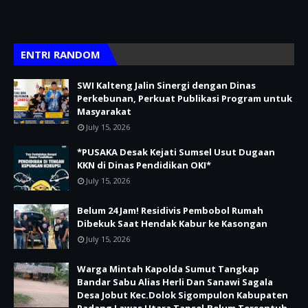
ENTRI RANDOM
SWI Kalteng Jalin Sinergi dengan Dinas
Perkebunan, Perkuat Publikasi Program untuk
Masyarakat
July 15, 2026
*PUSAKA Desak Kejati Sumsel Usut Dugaan
KKN di Dinas Pendidikan OKI*
July 15, 2026
Belum 24 Jam! Residivis Pembobol Rumah
Dibekuk Saat Hendak Kabur ke Kasongan
July 15, 2026
Warga Mintah Kapolda Sumut Tangkap
Bandar Sabu Alias Herli Dan Sanawi Sagala
Desa Jobut Kec.Dolok Sigompulon Kabupaten
Padang Lawas Utara Tapsel,Belum Tersentuh