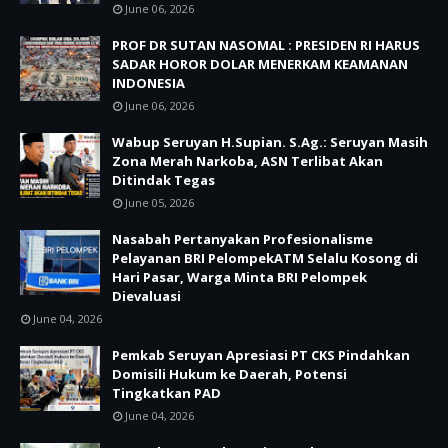
June 06, 2026
PROF DR SUTAN NASOMAL : PRESIDEN RI HARUS
SADAR HOROR DOLAR MENERKAM KEAMANAN
INDONESIA
June 06, 2026
Wabup Seruyan H.Supian. S.Ag.: Seruyan Masih
Zona Merah Narkoba, ASN Terlibat Akan
Ditindak Tegas
June 05, 2026
Nasabah Pertanyakan Profesionalisme
Pelayanan BRI PelompekATM Selalu Kosong di
Hari Pasar, Warga Minta BRI Pelompek
Dievaluasi
June 04, 2026
Pemkab Seruyan Apresiasi PT CKS Pindahkan
Domisili Hukum ke Daerah, Potensi
Tingkatkan PAD
June 04, 2026