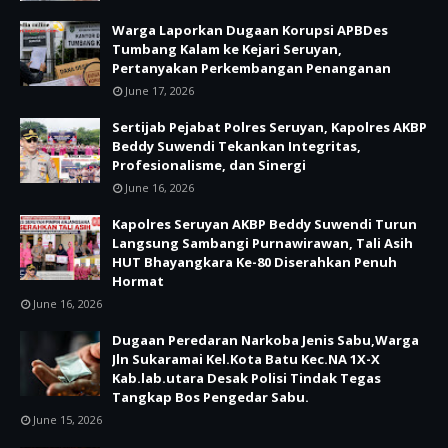
Warga Laporkan Dugaan Korupsi APBDes
Tumbang Kalam ke Kejari Seruyan,
Pertanyakan Perkembangan Penanganan
June 17, 2026
Sertijab Pejabat Polres Seruyan, Kapolres AKBP
Beddy Suwendi Tekankan Integritas,
Profesionalisme, dan Sinergi
June 16, 2026
Kapolres Seruyan AKBP Beddy Suwendi Turun
Langsung Sambangi Purnawirawan, Tali Asih
HUT Bhayangkara Ke-80 Diserahkan Penuh
Hormat
June 16, 2026
Dugaan Peredaran Narkoba Jenis Sabu,Warga
Jln Sukaramai Kel.Kota Batu Kec.NA 1X-X
Kab.lab.utara Desak Polisi Tindak Tegas
Tangkap Bos Pengedar Sabu.
June 15, 2026