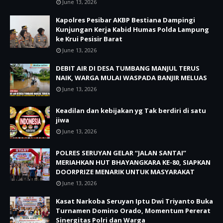
June 13, 2026
Kapolres Pesibar AKBP Bestiana Dampingi
Kunjungan Kerja Kabid Humas Polda Lampung
ke Krui Pesisir Barat
June 13, 2026
DEBIT AIR DI DESA TUMBANG MANJUL TERUS
NAIK, WARGA MULAI WASPADA BANJIR MELUAS
June 13, 2026
Keadilan dan kebijakan yg Tak berdiri di satu
jiwa
June 13, 2026
POLRES SERUYAN GELAR “JALAN SANTAI”
MERIAHKAN HUT BHAYANGKARA KE-80, SIAPKAN
DOORPRIZE MENARIK UNTUK MASYARAKAT
June 13, 2026
Kasat Narkoba Seruyan Iptu Dwi Triyanto Buka
Turnamen Domino Orado, Momentum Pererat
Sinergitas Polri dan Warga