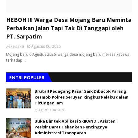
HEBOH !!! Warga Desa Mojang Baru Meminta
Perbaikan Jalan Tapi Tak Di Tanggapi oleh
PT. Sarpatim
Redaksi
Agustus 06, 2026
Mojang baru 6 Agustus 2026, warga desa mojang baru merasa kecewa
terhadap …
ENTRI POPULER
Brutal! Pedagang Pasar Saik Dibacok Parang,
Resmob Polres Seruyan Ringkus Pelaku dalam
Hitungan Jam
Agustus 04, 2026
Buka Bimtek Aplikasi SRIKANDI, Asisten I
Pesisir Barat Tekankan Pentingnya
Administrasi Transparan