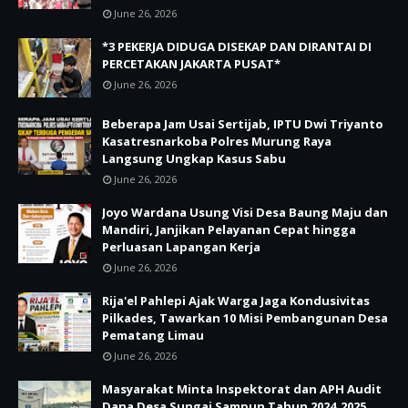
June 26, 2026
*3 PEKERJA DIDUGA DISEKAP DAN DIRANTAI DI
PERCETAKAN JAKARTA PUSAT*
June 26, 2026
Beberapa Jam Usai Sertijab, IPTU Dwi Triyanto
Kasatresnarkoba Polres Murung Raya
Langsung Ungkap Kasus Sabu
June 26, 2026
Joyo Wardana Usung Visi Desa Baung Maju dan
Mandiri, Janjikan Pelayanan Cepat hingga
Perluasan Lapangan Kerja
June 26, 2026
Rija'el Pahlepi Ajak Warga Jaga Kondusivitas
Pilkades, Tawarkan 10 Misi Pembangunan Desa
Pematang Limau
June 26, 2026
Masyarakat Minta Inspektorat dan APH Audit
Dana Desa Sungai Sampun Tahun 2024_2025