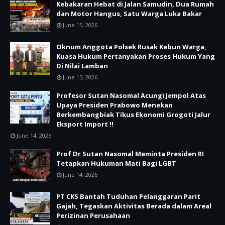
Kebakaran Hebat di Jalan Samudin, Dua Rumah
dan Motor Hangus, Satu Warga Luka Bakar
June 15, 2026
Oknum Anggota Polsek Rusak Kebun Warga,
Kuasa Hukum Pertanyakan Proses Hukum Yang
Di Nilai Lamban
June 15, 2026
Profesor Sutan Nasomal Acungi Jempol Atas
Upaya Presiden Prabowo Menekan
Berkembangbiak Tikus Ekonomi Grogoti Jalur
Eksport Import !!
June 14, 2026
Prof Dr Sutan Nasomal Meminta Presiden RI
Tetapkan Hukuman Mati Bagi LGBT
June 14, 2026
PT CKS Bantah Tuduhan Pelanggaran Parit
Gajah, Tegaskan Aktivitas Berada dalam Areal
Perizinan Perusahaan