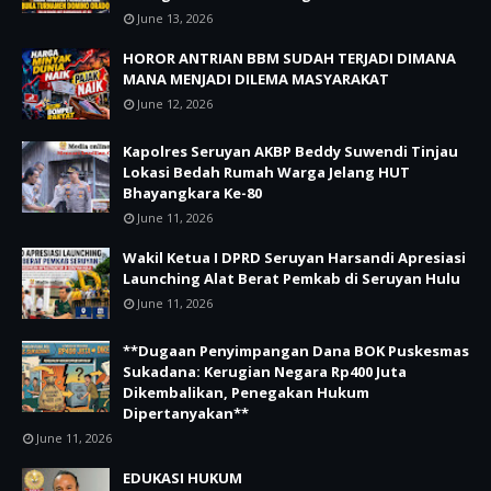
June 13, 2026
HOROR ANTRIAN BBM SUDAH TERJADI DIMANA
MANA MENJADI DILEMA MASYARAKAT
June 12, 2026
Kapolres Seruyan AKBP Beddy Suwendi Tinjau
Lokasi Bedah Rumah Warga Jelang HUT
Bhayangkara Ke-80
June 11, 2026
Wakil Ketua I DPRD Seruyan Harsandi Apresiasi
Launching Alat Berat Pemkab di Seruyan Hulu
June 11, 2026
**Dugaan Penyimpangan Dana BOK Puskesmas
Sukadana: Kerugian Negara Rp400 Juta
Dikembalikan, Penegakan Hukum
Dipertanyakan**
June 11, 2026
EDUKASI HUKUM