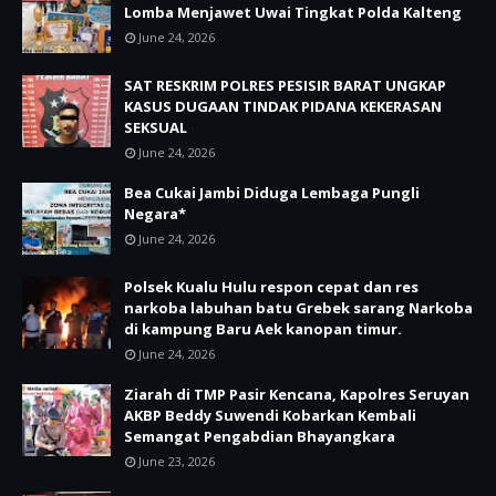
Lomba Menjawet Uwai Tingkat Polda Kalteng
June 24, 2026
SAT RESKRIM POLRES PESISIR BARAT UNGKAP
KASUS DUGAAN TINDAK PIDANA KEKERASAN
SEKSUAL
June 24, 2026
Bea Cukai Jambi Diduga Lembaga Pungli
Negara*
June 24, 2026
Polsek Kualu Hulu respon cepat dan res
narkoba labuhan batu Grebek sarang Narkoba
di kampung Baru Aek kanopan timur.
June 24, 2026
Ziarah di TMP Pasir Kencana, Kapolres Seruyan
AKBP Beddy Suwendi Kobarkan Kembali
Semangat Pengabdian Bhayangkara
June 23, 2026