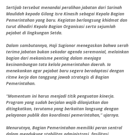
Sertijab tersebut menandai peralihan jabatan dari Sarinah
Maulidah kepada Gilang Isra Kinasih sebagai Kepala Bagian
Pemerintahan yang baru. Kegiatan berlangsung khidmat dan
turut dihadiri Kepala Bagian Organisasi serta sejumlah
pejabat di lingkungan Setda.
Dalam sambutannya, Haji Sugionor menegaskan bahwa serah
terima jabatan bukan sekadar agenda seremonial, melainkan
bagian dari mekanisme penting dalam menjaga
kesinambungan tata kelola pemerintahan daerah. Ia
menekankan agar pejabat baru segera beradaptasi dengan
ritme kerja dan tanggung jawab strategis di Bagian
Pemerintahan.
“Momentum ini harus menjadi titik penguatan kinerja.
Program yang sudah berjalan wajib dilanjutkan dan
ditingkatkan, terutama yang berkaitan langsung dengan
pelayanan publik dan koordinasi pemerintahan,” ujarnya.
Menurutnya, Bagian Pemerintahan memiliki peran sentral
dalam mendukung stabilitas administrasi, fasilitasi