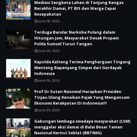
Mediasi Sengketa Lahan di Tanjung Rangas
Berakhir Damai, PT BIS dan Warga Capai
Kesepakatan
June 08, 2026
Terduga Bandar Narkoba Pulang dalam
Hitungan Jam, Masyarakat Desak Propam
Polda Sumsel Turun Tangan.
June 06, 2026
Kapolda Kalteng Terima Penghargaan Tingang
Menteng Bapenyang Simpei dari Gerdayak
Indonesia
June 06, 2026
Prof Dr Sutan Nasomal Harapkan Presiden
Tinjau Ulang Kenaikan Pajak Yang Mengancam
Ekonomi Kerakyatan Di Indonesia!!!
June 06, 2026
Gabungan lembaga swadaya masyarakat (LSM)
menggelar aksi damai di Balai Besar Taman
Nasional Kerinci Seblat (BBTNKS)