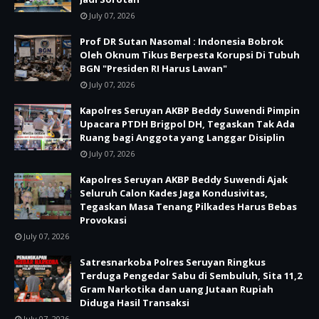
July 07, 2026
Prof DR Sutan Nasomal : Indonesia Bobrok
Oleh Oknum Tikus Berpesta Korupsi Di Tubuh
BGN "Presiden RI Harus Lawan"
July 07, 2026
Kapolres Seruyan AKBP Beddy Suwendi Pimpin
Upacara PTDH Brigpol DH, Tegaskan Tak Ada
Ruang bagi Anggota yang Langgar Disiplin
July 07, 2026
Kapolres Seruyan AKBP Beddy Suwendi Ajak
Seluruh Calon Kades Jaga Kondusivitas,
Tegaskan Masa Tenang Pilkades Harus Bebas
Provokasi
July 07, 2026
Satresnarkoba Polres Seruyan Ringkus
Terduga Pengedar Sabu di Sembuluh, Sita 11,2
Gram Narkotika dan uang Jutaan Rupiah
Diduga Hasil Transaksi
July 07, 2026