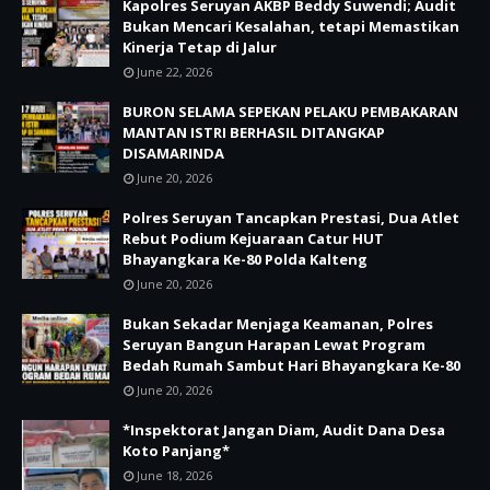
Kapolres Seruyan AKBP Beddy Suwendi; Audit
Bukan Mencari Kesalahan, tetapi Memastikan
Kinerja Tetap di Jalur
June 22, 2026
BURON SELAMA SEPEKAN PELAKU PEMBAKARAN
MANTAN ISTRI BERHASIL DITANGKAP
DISAMARINDA
June 20, 2026
Polres Seruyan Tancapkan Prestasi, Dua Atlet
Rebut Podium Kejuaraan Catur HUT
Bhayangkara Ke-80 Polda Kalteng
June 20, 2026
Bukan Sekadar Menjaga Keamanan, Polres
Seruyan Bangun Harapan Lewat Program
Bedah Rumah Sambut Hari Bhayangkara Ke-80
June 20, 2026
*Inspektorat Jangan Diam, Audit Dana Desa
Koto Panjang*
June 18, 2026