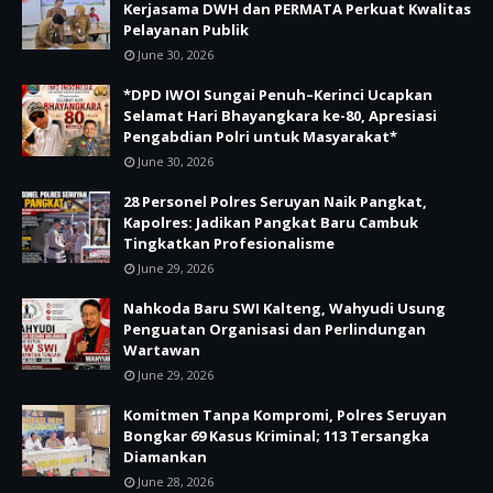
Kerjasama DWH dan PERMATA Perkuat Kwalitas
Pelayanan Publik
June 30, 2026
*DPD IWOI Sungai Penuh–Kerinci Ucapkan
Selamat Hari Bhayangkara ke-80, Apresiasi
Pengabdian Polri untuk Masyarakat*
June 30, 2026
28 Personel Polres Seruyan Naik Pangkat,
Kapolres: Jadikan Pangkat Baru Cambuk
Tingkatkan Profesionalisme
June 29, 2026
Nahkoda Baru SWI Kalteng, Wahyudi Usung
Penguatan Organisasi dan Perlindungan
Wartawan
June 29, 2026
Komitmen Tanpa Kompromi, Polres Seruyan
Bongkar 69 Kasus Kriminal; 113 Tersangka
Diamankan
June 28, 2026