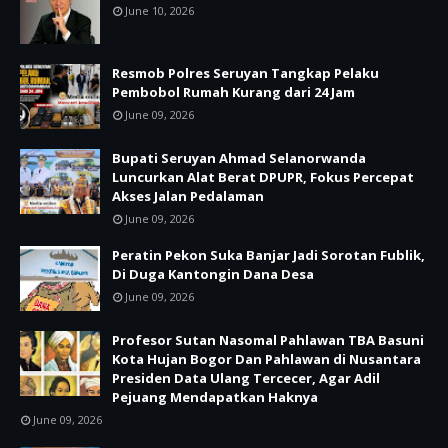
June 10, 2026
Resmob Polres Seruyan Tangkap Pelaku
Pembobol Rumah Kurang dari 24 Jam
June 09, 2026
Bupati Seruyan Ahmad Selanorwanda
Luncurkan Alat Berat DPUPR, Fokus Percepat
Akses Jalan Pedalaman
June 09, 2026
Peratin Pekon Suka Banjar Jadi Sorotan Fublik,
Di Duga Kantongin Dana Desa
June 09, 2026
Profesor Sutan Nasomal Pahlawan TBA Basuni
Kota Hujan Bogor Dan Pahlawan di Nusantara
Presiden Data Ulang Tercecer, Agar Adil
Pejuang Mendapatkan Haknya
June 09, 2026