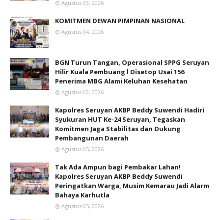
Agustus 03, 2026
KOMITMEN DEWAN PIMPINAN NASIONAL
Agustus 04, 2026
BGN Turun Tangan, Operasional SPPG Seruyan
Hilir Kuala Pembuang l Disetop Usai 156
Penerima MBG Alami Keluhan Kesehatan
Agustus 02, 2026
Kapolres Seruyan AKBP Beddy Suwendi Hadiri
Syukuran HUT Ke-24 Seruyan, Tegaskan
Komitmen Jaga Stabilitas dan Dukung
Pembangunan Daerah
Agustus 05, 2026
Tak Ada Ampun bagi Pembakar Lahan!
Kapolres Seruyan AKBP Beddy Suwendi
Peringatkan Warga, Musim Kemarau Jadi Alarm
Bahaya Karhutla
Agustus 05, 2026