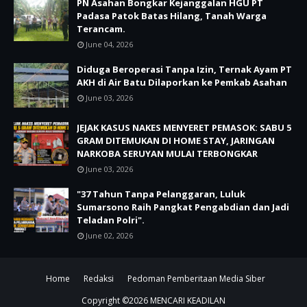
PN Asahan Bongkar Kejanggalan HGU PT
Padasa Patok Batas Hilang, Tanah Warga
Terancam.
June 04, 2026
Diduga Beroperasi Tanpa Izin, Ternak Ayam PT
AKH di Air Batu Dilaporkan ke Pemkab Asahan
June 03, 2026
JEJAK KASUS NAKES MENYERET PEMASOK: SABU 5
GRAM DITEMUKAN DI HOME STAY, JARINGAN
NARKOBA SERUYAN MULAI TERBONGKAR
June 03, 2026
"37 Tahun Tanpa Pelanggaran, Luluk
Sumarsono Raih Pangkat Pengabdian dan Jadi
Teladan Polri".
June 02, 2026
Home
Redaksi
Pedoman Pemberitaan Media Siber
Copyright ©
2026
MENCARI KEADILAN