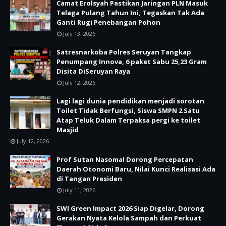
Camat Erolsyah Pastikan Jaringan PLN Masuk
Telaga Pulang Tahun Ini, Tegaskan Tak Ada
Ganti Rugi Penebangan Pohon
July 13, 2026
Satresnarkoba Polres Seruyan Tangkap
Penumpang Innova, 6 paket Sabu 25,23 Gram
Disita DiSeruyan Raya
July 12, 2026
Lagi lagi dunia pendidikan menjadi sorotan
Toilet Tidak Berfungsi, Siswa SMPN 2 Satu
Atap Teluk Dalam Terpaksa pergi ke toilet
Masjid
July 12, 2026
Prof Sutan Nasomal Dorong Percepatan
Daerah Otonomi Baru, Nilai Kunci Realisasi Ada
di Tangan Presiden
July 11, 2026
SWI Green Impact 2026 Siap Digelar, Dorong
Gerakan Nyata Kelola Sampah dan Perkuat