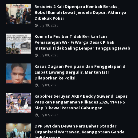
Residivis 2 Kali Dipenjara Kembali Beraksi,
Bobol Rumah Lewat Jendela Dapur, Akhirnya
Dibekuk Polisi
July 10, 2026
Kominfo Pesibar Tidak Berikan Izin
Pemasangan Wi - Fi Warga Desak Pihak
Instansi Tidak Saling Lempar Tanggung Jawab
July 09, 2026
Kasus Dugaan Penipuan dan Penggelapan di
Empat Lawang Bergulir, Mantan Istri
Dilaporkan ke Polisi.
July 09, 2026
Kapolres Seruyan AKBP Beddy Suwendi Lepas
Pasukan Pengamanan Pilkades 2026, 114 TPS
Siap Dikawal Personel Gabungan
July 07, 2026
DPP SWI dan Dewan Pers Bahas Standar
Organisasi Wartawan, Keanggotaan Ganda
Jadi Sorotan