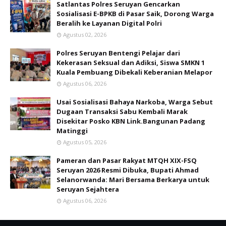
Satlantas Polres Seruyan Gencarkan
Sosialisasi E-BPKB di Pasar Saik, Dorong Warga
Beralih ke Layanan Digital Polri
Agustus 02, 2026
Polres Seruyan Bentengi Pelajar dari
Kekerasan Seksual dan Adiksi, Siswa SMKN 1
Kuala Pembuang Dibekali Keberanian Melapor
Agustus 06, 2026
Usai Sosialisasi Bahaya Narkoba, Warga Sebut
Dugaan Transaksi Sabu Kembali Marak
Disekitar Posko KBN Link.Bangunan Padang
Matinggi
Agustus 05, 2026
Pameran dan Pasar Rakyat MTQH XIX-FSQ
Seruyan 2026 Resmi Dibuka, Bupati Ahmad
Selanorwanda: Mari Bersama Berkarya untuk
Seruyan Sejahtera
Agustus 06, 2026