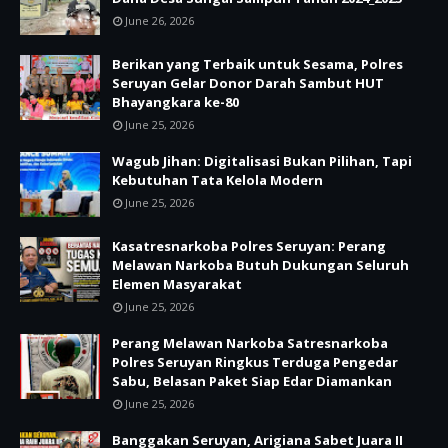
June 26, 2026
Berikan yang Terbaik untuk Sesama, Polres
Seruyan Gelar Donor Darah Sambut HUT
Bhayangkara ke-80
June 25, 2026
Wagub Jihan: Digitalisasi Bukan Pilihan, Tapi
Kebutuhan Tata Kelola Modern
June 25, 2026
Kasatresnarkoba Polres Seruyan: Perang
Melawan Narkoba Butuh Dukungan Seluruh
Elemen Masyarakat
June 25, 2026
Perang Melawan Narkoba Satresnarkoba
Polres Seruyan Ringkus Terduga Pengedar
Sabu, Belasan Paket Siap Edar Diamankan
June 25, 2026
Banggakan Seruyan, Arigiana Sabet Juara II