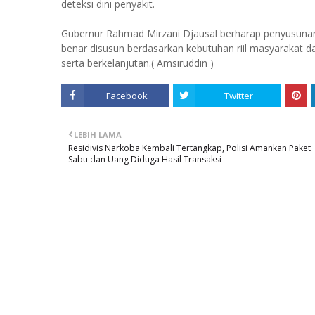
deteksi dini penyakit.
Gubernur Rahmad Mirzani Djausal berharap penyusuna
benar disusun berdasarkan kebutuhan riil masyaraka
serta berkelanjutan.( Amsiruddin )
Facebook
Twitter
LEBIH LAMA
Residivis Narkoba Kembali Tertangkap, Polisi Amankan Paket
Sabu dan Uang Diduga Hasil Transaksi