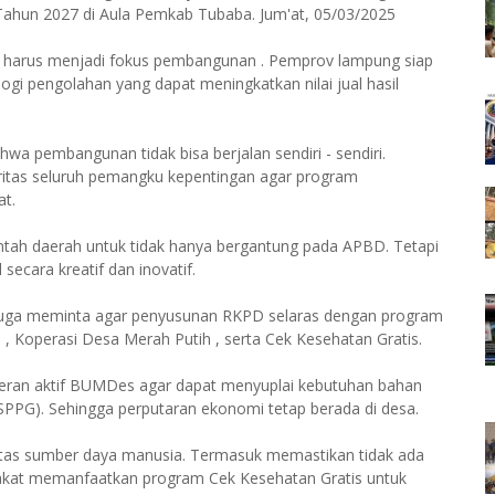
hun 2027 di Aula Pemkab Tubaba. Jum'at, 05/03/2025
a harus menjadi fokus pembangunan . Pemprov lampung siap
gi pengolahan yang dapat meningkatkan nilai jual hasil
a pembangunan tidak bisa berjalan sendiri - sendiri.
ntegritas seluruh pemangku kepentingan agar program
t.
intah daerah untuk tidak hanya bergantung pada APBD. Tetapi
cara kreatif dan inovatif.
juga meminta agar penyusunan RKPD selaras dengan program
s , Koperasi Desa Merah Putih , serta Cek Kesehatan Gratis.
 peran aktif BUMDes agar dapat menyuplai kebutuhan bahan
PPG). Sehingga perputaran ekonomi tetap berada di desa.
alitas sumber daya manusia. Termasuk memastikan tidak ada
akat memanfaatkan program Cek Kesehatan Gratis untuk