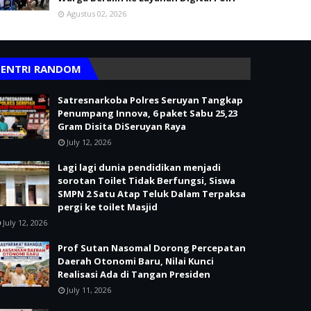
Agustus 02, 2026
ENTRI RANDOM
Satresnarkoba Polres Seruyan Tangkap
Penumpang Innova, 6 paket Sabu 25,23
Gram Disita DiSeruyan Raya
July 12, 2026
Lagi lagi dunia pendidikan menjadi
sorotan Toilet Tidak Berfungsi, Siswa
SMPN 2 Satu Atap Teluk Dalam Terpaksa
pergi ke toilet Masjid
July 12, 2026
Prof Sutan Nasomal Dorong Percepatan
Daerah Otonomi Baru, Nilai Kunci
Realisasi Ada di Tangan Presiden
July 11, 2026