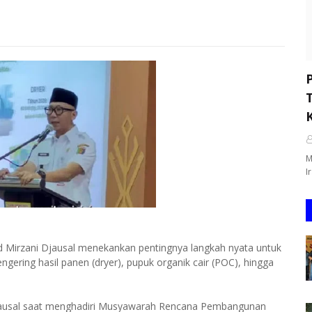
M
I
Mirzani Djausal menekankan pentingnya langkah nyata untuk
ering hasil panen (dryer), pupuk organik cair (POC), hingga
jausal saat menghadiri Musyawarah Rencana Pembangunan