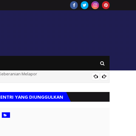
tera
Bupati 
ENTRI YANG DIUNGGULKAN