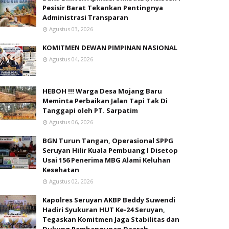
Pesisir Barat Tekankan Pentingnya
Administrasi Transparan
Agustus 03, 2026
KOMITMEN DEWAN PIMPINAN NASIONAL
Agustus 04, 2026
HEBOH !!! Warga Desa Mojang Baru
Meminta Perbaikan Jalan Tapi Tak Di
Tanggapi oleh PT. Sarpatim
Agustus 06, 2026
BGN Turun Tangan, Operasional SPPG
Seruyan Hilir Kuala Pembuang l Disetop
Usai 156 Penerima MBG Alami Keluhan
Kesehatan
Agustus 02, 2026
Kapolres Seruyan AKBP Beddy Suwendi
Hadiri Syukuran HUT Ke-24 Seruyan,
Tegaskan Komitmen Jaga Stabilitas dan