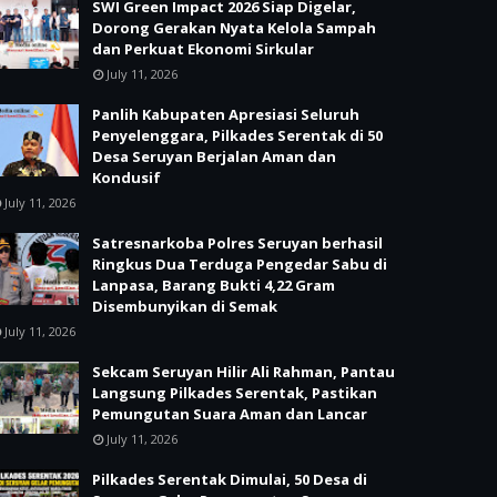
SWI Green Impact 2026 Siap Digelar,
Dorong Gerakan Nyata Kelola Sampah
dan Perkuat Ekonomi Sirkular
July 11, 2026
Panlih Kabupaten Apresiasi Seluruh
Penyelenggara, Pilkades Serentak di 50
Desa Seruyan Berjalan Aman dan
Kondusif
July 11, 2026
Satresnarkoba Polres Seruyan berhasil
Ringkus Dua Terduga Pengedar Sabu di
Lanpasa, Barang Bukti 4,22 Gram
Disembunyikan di Semak
July 11, 2026
Sekcam Seruyan Hilir Ali Rahman, Pantau
Langsung Pilkades Serentak, Pastikan
Pemungutan Suara Aman dan Lancar
July 11, 2026
Pilkades Serentak Dimulai, 50 Desa di