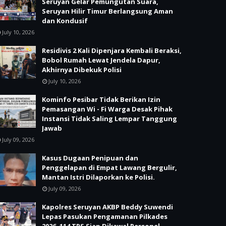
Seruyan Gelar Pemungutan Suara,
Seruyan Hilir Timur Berlangsung Aman
dan Kondusif
July 10, 2026
Residivis 2 Kali Dipenjara Kembali Beraksi,
Bobol Rumah Lewat Jendela Dapur,
Akhirnya Dibekuk Polisi
July 10, 2026
Kominfo Pesibar Tidak Berikan Izin
Pemasangan Wi - Fi Warga Desak Pihak
Instansi Tidak Saling Lempar Tanggung
Jawab
July 09, 2026
Kasus Dugaan Penipuan dan
Penggelapan di Empat Lawang Bergulir,
Mantan Istri Dilaporkan ke Polisi.
July 09, 2026
Kapolres Seruyan AKBP Beddy Suwendi
Lepas Pasukan Pengamanan Pilkades