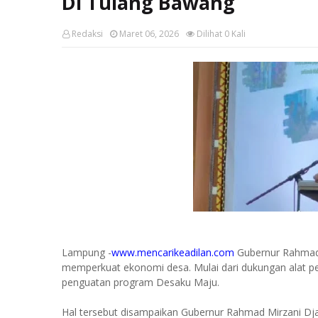
Di Tulang Bawang
Redaksi
Maret 06, 2026
Dilihat
0
Kali
Lampung -
www.mencarikeadilan.com
Gubernur Rahmad 
memperkuat ekonomi desa. Mulai dari dukungan alat peng
penguatan program Desaku Maju.
Hal tersebut disampaikan Gubernur Rahmad Mirzani D