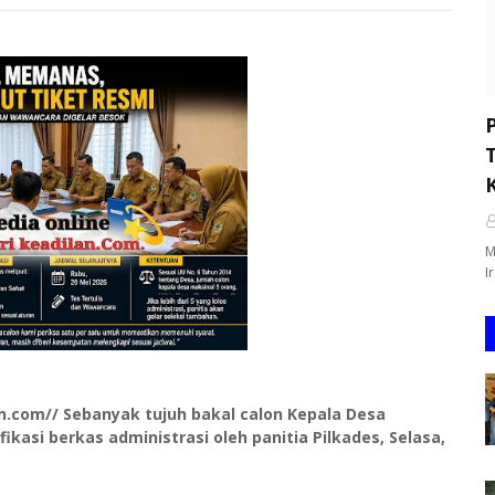
M
I
com// Sebanyak tujuh bakal calon Kepala Desa
kasi berkas administrasi oleh panitia Pilkades, Selasa,