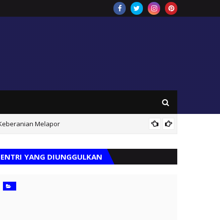
 Keberanian Melapor
Hari Ja
ENTRI YANG DIUNGGULKAN