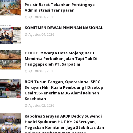
Pesisir Barat Tekankan Pentingnya
Administrasi Transparan
Agustus 03, 2026
KOMITMEN DEWAN PIMPINAN NASIONAL
Agustus 04, 2026
HEBOH !!! Warga Desa Mojang Baru
Meminta Perbaikan Jalan Tapi Tak Di
Tanggapi oleh PT. Sarpatim
Agustus 06, 2026
BGN Turun Tangan, Operasional SPPG
Seruyan Hilir Kuala Pembuang l Disetop
Usai 156 Penerima MBG Alami Keluhan
Kesehatan
Agustus 02, 2026
Kapolres Seruyan AKBP Beddy Suwendi
Hadiri Syukuran HUT Ke-24 Seruyan,
Tegaskan Komitmen Jaga Stabilitas dan