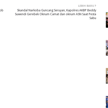
LEBIH BARU
cob
Skandal Narkoba Guncang Seruyan, Kapolres AKBP Beddy
Suwendi Gerebek Oknum Camat dan oknum ASN Saat Pesta
Sabu