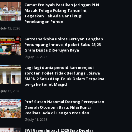
Camat Erolsyah Pastikan Jaringan PLN
Masuk Telaga Pulang Tahun Ini,
Tegaskan Tak Ada Ganti Rugi
Penebangan Pohon
July 13, 2026
Satresnarkoba Polres Seruyan Tangkap
Penumpang Innova, 6 paket Sabu 25,23
Gram Disita DiSeruyan Raya
July 12, 2026
Lagi lagi dunia pendidikan menjadi
sorotan Toilet Tidak Berfungsi, Siswa
SMPN 2 Satu Atap Teluk Dalam Terpaksa
pergi ke toilet Masjid
July 12, 2026
Prof Sutan Nasomal Dorong Percepatan
Daerah Otonomi Baru, Nilai Kunci
Realisasi Ada di Tangan Presiden
July 11, 2026
SWI Green Impact 2026 Siap Digelar,