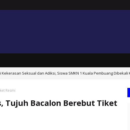
ri Kekerasan Seksual dan Adiksi, Siswa SMKN 1 Kuala Pembuang Dibekali
ket Resmi
 Tujuh Bacalon Berebut Tiket