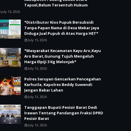
Tapsel,Belum Tersentuh Hukum
July 15, 2026
*Distributor Kios Pupuk Bersubsidi
Tanpa Papan Nama di Desa Mekar Jaya
Diduga Jual Pupuk di Atas Harga HET*
July 15, 2026
*Masyarakat Kecamatan Kayu Aro,Kayu
Aro Barat,Gunung Tujuh Mengeluh
Harga Elpiji 3 Kg Melonjak*
July 15, 2026
Polres Seruyan Gencarkan Pencegahan
Karhutla, Kapolres Beddy Suwendi:
Jangan Bakar Lahan
July 13, 2026
Tanggapan Bupati Pesisir Barat Dedi
Irawan Tentang Pandangan Fraksi DPRD
Pesisir Barat
July 13, 2026