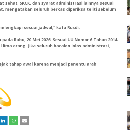
t sehat, SKCK, dan syarat administrasi lainnya sesuai
at, mengatakan seluruh berkas diperiksa teliti sebelum
elengkapi sesuai jadwal,” kata Rusdi.
 pada Rabu, 20 Mei 2026. Sesuai UU Nomor 6 Tahun 2014
lima orang. Jika seluruh bacalon lolos administrasi,
sejak tahap awal karena menjadi penentu arah