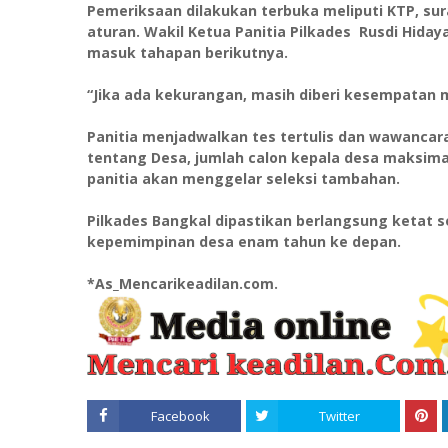
Pemeriksaan dilakukan terbuka meliputi KTP, sura
aturan. Wakil Ketua Panitia Pilkades Rusdi Hiday
masuk tahapan berikutnya.
“Jika ada kekurangan, masih diberi kesempatan m
Panitia menjadwalkan tes tertulis dan wawancara
tentang Desa, jumlah calon kepala desa maksimal 
panitia akan menggelar seleksi tambahan.
Pilkades Bangkal dipastikan berlangsung ketat 
kepemimpinan desa enam tahun ke depan.
*As_Mencarikeadilan.com.
Facebook
Twitter