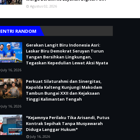
Agustus 02, 2026
ENTRI RANDOM
Gerakan Langit Biru Indonesia Asri:
Laskar Biru Demokrat Seruyan Turun
Tangan Bersihkan Lingkungan,
Tegaskan Kepedulian Lewat Aksi Nyata
July 16, 2026
Perkuat Silaturahmi dan Sinergitas,
Kapolda Kalteng Kunjungi Makodam
Tambun Bungai XXII dan Kejaksaan
Tinggi Kalimantan Tengah
July 16, 2026
*Kejamnya Perilaku Tika Arisandi, Putus
Kontrak Sepihak Tanpa Musyawarah
Diduga Langgar Hukum*
July 16, 2026