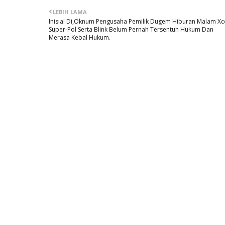
LEBIH LAMA
Inisial Di,Oknum Pengusaha Pemilik Dugem Hiburan Malam X
Super-Pol Serta Blink Belum Pernah Tersentuh Hukum Dan
Merasa Kebal Hukum.