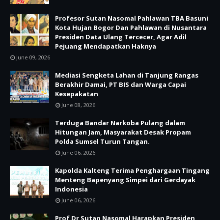
Profesor Sutan Nasomal Pahlawan TBA Basuni
Kota Hujan Bogor Dan Pahlawan di Nusantara
Presiden Data Ulang Tercecer, Agar Adil
Pejuang Mendapatkan Haknya
June 09, 2026
Mediasi Sengketa Lahan di Tanjung Rangas
Berakhir Damai, PT BIS dan Warga Capai
Kesepakatan
June 08, 2026
Terduga Bandar Narkoba Pulang dalam
Hitungan Jam, Masyarakat Desak Propam
Polda Sumsel Turun Tangan.
June 06, 2026
Kapolda Kalteng Terima Penghargaan Tingang
Menteng Bapenyang Simpei dari Gerdayak
Indonesia
June 06, 2026
Prof Dr Sutan Nasomal Harapkan Presiden