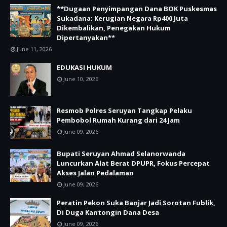
**Dugaan Penyimpangan Dana BOK Puskesmas
Sukadana: Kerugian Negara Rp400 Juta
Dikembalikan, Penegakan Hukum
Dipertanyakan**
June 11, 2026
EDUKASI HUKUM
June 10, 2026
Resmob Polres Seruyan Tangkap Pelaku
Pembobol Rumah Kurang dari 24 Jam
June 09, 2026
Bupati Seruyan Ahmad Selanorwanda
Luncurkan Alat Berat DPUPR, Fokus Percepat
Akses Jalan Pedalaman
June 09, 2026
Peratin Pekon Suka Banjar Jadi Sorotan Fublik,
Di Duga Kantongin Dana Desa
June 09, 2026