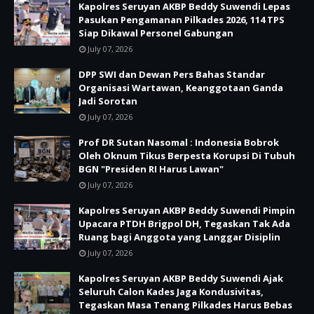
Kapolres Seruyan AKBP Beddy Suwendi Lepas
Pasukan Pengamanan Pilkades 2026, 114 TPS
Siap Dikawal Personel Gabungan
July 07, 2026
DPP SWI dan Dewan Pers Bahas Standar
Organisasi Wartawan, Keanggotaan Ganda
Jadi Sorotan
July 07, 2026
Prof DR Sutan Nasomal : Indonesia Bobrok
Oleh Oknum Tikus Berpesta Korupsi Di Tubuh
BGN "Presiden RI Harus Lawan"
July 07, 2026
Kapolres Seruyan AKBP Beddy Suwendi Pimpin
Upacara PTDH Brigpol DH, Tegaskan Tak Ada
Ruang bagi Anggota yang Langgar Disiplin
July 07, 2026
Kapolres Seruyan AKBP Beddy Suwendi Ajak
Seluruh Calon Kades Jaga Kondusivitas,
Tegaskan Masa Tenang Pilkades Harus Bebas