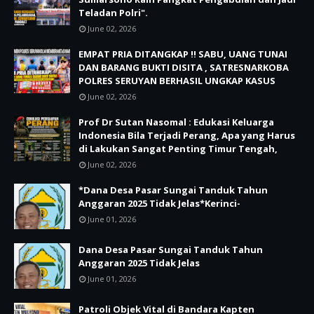
Teladan Polri".
June 02, 2026
EMPAT PRIA DITANGKAP !! SABU, UANG TUNAI
DAN BARANG BUKTI DISITA , SATRESNARKOBA
POLRES SERUYAN BERHASIL UNGKAP KASUS
June 02, 2026
Prof Dr Sutan Nasomal : Edukasi Keluarga
Indonesia Bila Terjadi Perang, Apa yang Harus
di Lakukan Sangat Penting Timur Tengah,
June 02, 2026
*Dana Desa Pasar Sungai Tanduk Tahun
Anggaran 2025 Tidak Jelas*Kerinci-
June 01, 2026
Dana Desa Pasar Sungai Tanduk Tahun
Anggaran 2025 Tidak Jelas
June 01, 2026
Patroli Objek Vital di Bandara Kapten