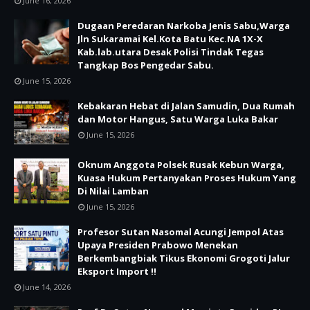
June 16, 2026
Dugaan Peredaran Narkoba Jenis Sabu,Warga
Jln Sukaramai Kel.Kota Batu Kec.NA 1X-X
Kab.lab.utara Desak Polisi Tindak Tegas
Tangkap Bos Pengedar Sabu.
June 15, 2026
Kebakaran Hebat di Jalan Samudin, Dua Rumah
dan Motor Hangus, Satu Warga Luka Bakar
June 15, 2026
Oknum Anggota Polsek Rusak Kebun Warga,
Kuasa Hukum Pertanyakan Proses Hukum Yang
Di Nilai Lamban
June 15, 2026
Profesor Sutan Nasomal Acungi Jempol Atas
Upaya Presiden Prabowo Menekan
Berkembangbiak Tikus Ekonomi Grogoti Jalur
Eksport Import !!
June 14, 2026