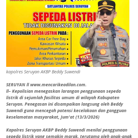
kapolres Seruyan AKBP Beddy Suwendi
SERUYAN ll www.mencarikeadilan.com.
ll– Kepolisian menegaskan larangan penggunaan sepeda
listrik di sejumlah fasilitas umum di wilayah Kabupaten
Seruyan. Penegasan ini disampaikan langsung oleh Beddy
Suwendi guna mencegah potensi kecelakaan dan gangguan
keselamatan masyarakat, Jum'at (13/3/2026)
Kapolres Seruyan AKBP Beddy Suwendi menilai penggunaan
sepeda listrik yang semakin marak, terutama oleh anak-anak