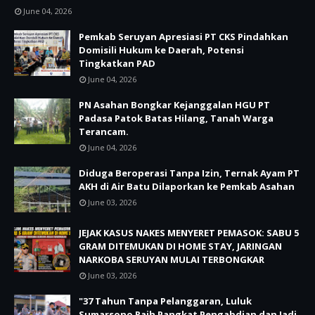
June 04, 2026
Pemkab Seruyan Apresiasi PT CKS Pindahkan
Domisili Hukum ke Daerah, Potensi
Tingkatkan PAD
June 04, 2026
PN Asahan Bongkar Kejanggalan HGU PT
Padasa Patok Batas Hilang, Tanah Warga
Terancam.
June 04, 2026
Diduga Beroperasi Tanpa Izin, Ternak Ayam PT
AKH di Air Batu Dilaporkan ke Pemkab Asahan
June 03, 2026
JEJAK KASUS NAKES MENYERET PEMASOK: SABU 5
GRAM DITEMUKAN DI HOME STAY, JARINGAN
NARKOBA SERUYAN MULAI TERBONGKAR
June 03, 2026
"37 Tahun Tanpa Pelanggaran, Luluk
Sumarsono Raih Pangkat Pengabdian dan Jadi