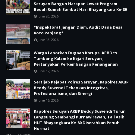
Seruyan Bangun Harapan Lewat Program
Bedah Rumah Sambut Hari Bhayangkara Ke-80
June 20, 2026
*Inspektorat Jangan Diam, Audit Dana Desa
Koto Panjang*
June 18, 2026
Warga Laporkan Dugaan Korupsi APBDes
Tumbang Kalam ke Kejari Seruyan,
Pertanyakan Perkembangan Penanganan
June 17, 2026
Sertijab Pejabat Polres Seruyan, Kapolres AKBP
Beddy Suwendi Tekankan Integritas,
Profesionalisme, dan Sinergi
June 16, 2026
Kapolres Seruyan AKBP Beddy Suwendi Turun
Langsung Sambangi Purnawirawan, Tali Asih
HUT Bhayangkara Ke-80 Diserahkan Penuh
Hormat