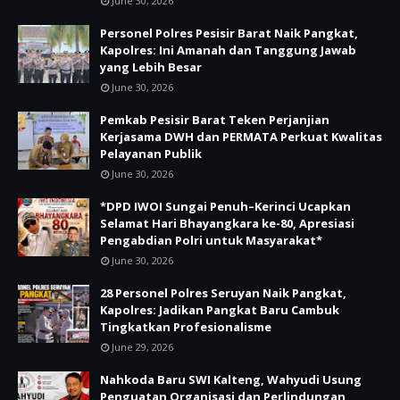
June 30, 2026
Personel Polres Pesisir Barat Naik Pangkat,
Kapolres: Ini Amanah dan Tanggung Jawab
yang Lebih Besar
June 30, 2026
Pemkab Pesisir Barat Teken Perjanjian
Kerjasama DWH dan PERMATA Perkuat Kwalitas
Pelayanan Publik
June 30, 2026
*DPD IWOI Sungai Penuh–Kerinci Ucapkan
Selamat Hari Bhayangkara ke-80, Apresiasi
Pengabdian Polri untuk Masyarakat*
June 30, 2026
28 Personel Polres Seruyan Naik Pangkat,
Kapolres: Jadikan Pangkat Baru Cambuk
Tingkatkan Profesionalisme
June 29, 2026
Nahkoda Baru SWI Kalteng, Wahyudi Usung
Penguatan Organisasi dan Perlindungan