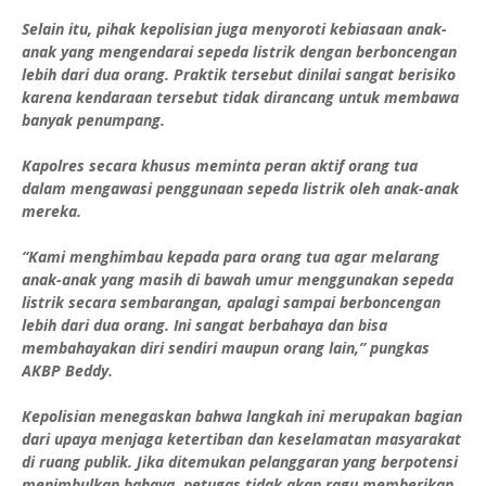
Selain itu, pihak kepolisian juga menyoroti kebiasaan anak-
anak yang mengendarai sepeda listrik dengan berboncengan
lebih dari dua orang. Praktik tersebut dinilai sangat berisiko
karena kendaraan tersebut tidak dirancang untuk membawa
banyak penumpang.
Kapolres secara khusus meminta peran aktif orang tua
dalam mengawasi penggunaan sepeda listrik oleh anak-anak
mereka.
“Kami menghimbau kepada para orang tua agar melarang
anak-anak yang masih di bawah umur menggunakan sepeda
listrik secara sembarangan, apalagi sampai berboncengan
lebih dari dua orang. Ini sangat berbahaya dan bisa
membahayakan diri sendiri maupun orang lain,” pungkas
AKBP Beddy.
Kepolisian menegaskan bahwa langkah ini merupakan bagian
dari upaya menjaga ketertiban dan keselamatan masyarakat
di ruang publik. Jika ditemukan pelanggaran yang berpotensi
menimbulkan bahaya, petugas tidak akan ragu memberikan