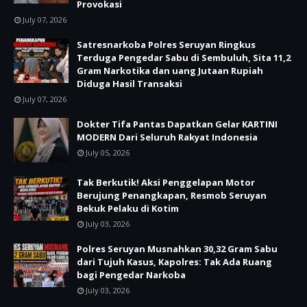
Provokasi
July 07, 2026
Satresnarkoba Polres Seruyan Ringkus
Terduga Pengedar Sabu di Sembuluh, Sita 11,2
Gram Narkotika dan uang Jutaan Rupiah
Diduga Hasil Transaksi
July 07, 2026
Dokter Tifa Pantas Dapatkan Gelar KARTINI
MODERN Dari Seluruh Rakyat Indonesia
July 05, 2026
Tak Berkutik! Aksi Penggelapan Motor
Berujung Penangkapan, Resmob Seruyan
Bekuk Pelaku di Kotim
July 03, 2026
Polres Seruyan Musnahkan 30,32 Gram Sabu
dari Tujuh Kasus, Kapolres: Tak Ada Ruang
bagi Pengedar Narkoba
July 03, 2026