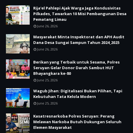
Rija'el Pahlepi Ajak Warga Jaga Kondusivitas
Pilkades, Tawarkan 10 Misi Pembangunan Desa
Pematang Limau
June 26, 2026
Masyarakat Minta Inspektorat dan APH Audit
Dana Desa Sungai Sampun Tahun 2024_2025
June 26, 2026
Berikan yang Terbaik untuk Sesama, Polres
Seruyan Gelar Donor Darah Sambut HUT
Bhayangkara ke-80
June 25, 2026
Wagub Jihan: Digitalisasi Bukan Pilihan, Tapi
Kebutuhan Tata Kelola Modern
June 25, 2026
Kasatresnarkoba Polres Seruyan: Perang
Melawan Narkoba Butuh Dukungan Seluruh
Elemen Masyarakat