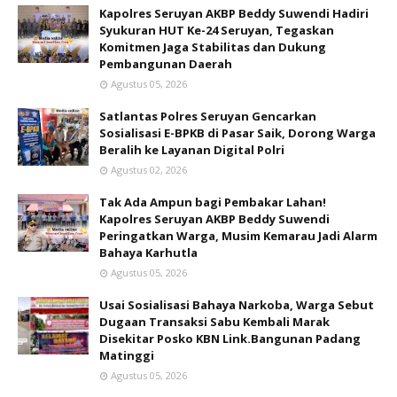
Kapolres Seruyan AKBP Beddy Suwendi Hadiri
Syukuran HUT Ke-24 Seruyan, Tegaskan
Komitmen Jaga Stabilitas dan Dukung
Pembangunan Daerah
Agustus 05, 2026
Satlantas Polres Seruyan Gencarkan
Sosialisasi E-BPKB di Pasar Saik, Dorong Warga
Beralih ke Layanan Digital Polri
Agustus 02, 2026
Tak Ada Ampun bagi Pembakar Lahan!
Kapolres Seruyan AKBP Beddy Suwendi
Peringatkan Warga, Musim Kemarau Jadi Alarm
Bahaya Karhutla
Agustus 05, 2026
Usai Sosialisasi Bahaya Narkoba, Warga Sebut
Dugaan Transaksi Sabu Kembali Marak
Disekitar Posko KBN Link.Bangunan Padang
Matinggi
Agustus 05, 2026