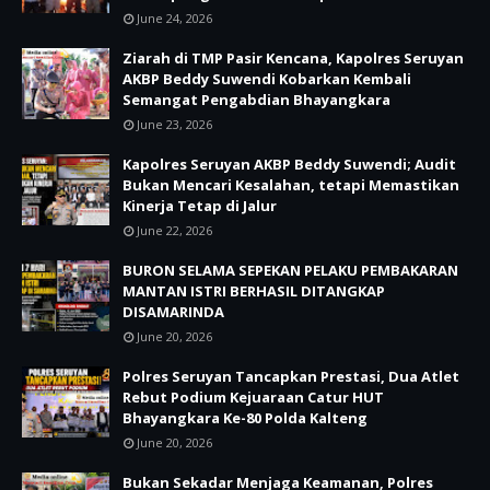
June 24, 2026
Ziarah di TMP Pasir Kencana, Kapolres Seruyan
AKBP Beddy Suwendi Kobarkan Kembali
Semangat Pengabdian Bhayangkara
June 23, 2026
Kapolres Seruyan AKBP Beddy Suwendi; Audit
Bukan Mencari Kesalahan, tetapi Memastikan
Kinerja Tetap di Jalur
June 22, 2026
BURON SELAMA SEPEKAN PELAKU PEMBAKARAN
MANTAN ISTRI BERHASIL DITANGKAP
DISAMARINDA
June 20, 2026
Polres Seruyan Tancapkan Prestasi, Dua Atlet
Rebut Podium Kejuaraan Catur HUT
Bhayangkara Ke-80 Polda Kalteng
June 20, 2026
Bukan Sekadar Menjaga Keamanan, Polres