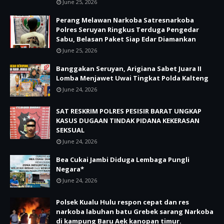
June 25, 2026
Perang Melawan Narkoba Satresnarkoba
Polres Seruyan Ringkus Terduga Pengedar
Sabu, Belasan Paket Siap Edar Diamankan
June 25, 2026
Banggakan Seruyan, Arigiana Sabet Juara II
Lomba Menjawet Uwai Tingkat Polda Kalteng
June 24, 2026
SAT RESKRIM POLRES PESISIR BARAT UNGKAP
KASUS DUGAAN TINDAK PIDANA KEKERASAN
SEKSUAL
June 24, 2026
Bea Cukai Jambi Diduga Lembaga Pungli
Negara*
June 24, 2026
Polsek Kualu Hulu respon cepat dan res
narkoba labuhan batu Grebek sarang Narkoba
di kampung Baru Aek kanopan timur.