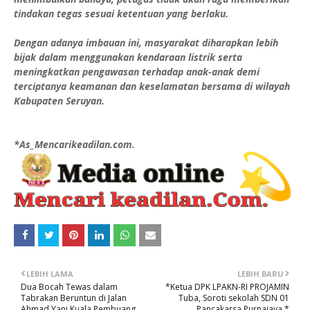
tindakan tegas sesuai ketentuan yang berlaku.
Dengan adanya imbauan ini, masyarakat diharapkan lebih
bijak dalam menggunakan kendaraan listrik serta
meningkatkan pengawasan terhadap anak-anak demi
terciptanya keamanan dan keselamatan bersama di wilayah
Kabupaten Seruyan.
*As_Mencarikeadilan.com.
LEBIH LAMA
LEBIH BARU
Dua Bocah Tewas dalam
*Ketua DPK LPAKN-RI PROJAMIN
Tabrakan Beruntun di Jalan
Tuba, Soroti sekolah SDN 01
Ahmad Yani Kuala Pembuang
Pancakarsa Purnajaya.*