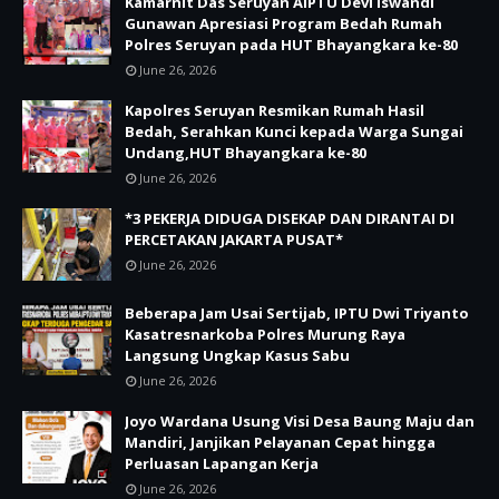
Kamarnit Das Seruyan AIPTU Devi Iswandi
Gunawan Apresiasi Program Bedah Rumah
Polres Seruyan pada HUT Bhayangkara ke-80
June 26, 2026
Kapolres Seruyan Resmikan Rumah Hasil
Bedah, Serahkan Kunci kepada Warga Sungai
Undang,HUT Bhayangkara ke-80
June 26, 2026
*3 PEKERJA DIDUGA DISEKAP DAN DIRANTAI DI
PERCETAKAN JAKARTA PUSAT*
June 26, 2026
Beberapa Jam Usai Sertijab, IPTU Dwi Triyanto
Kasatresnarkoba Polres Murung Raya
Langsung Ungkap Kasus Sabu
June 26, 2026
Joyo Wardana Usung Visi Desa Baung Maju dan
Mandiri, Janjikan Pelayanan Cepat hingga
Perluasan Lapangan Kerja
June 26, 2026