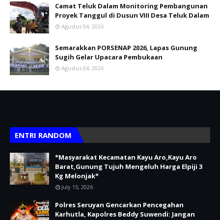
Camat Teluk Dalam Monitoring Pembangunan
Proyek Tanggul di Dusun VIII Desa Teluk Dalam
Agustus 04, 2026
Semarakkan PORSENAP 2026, Lapas Gunung
Sugih Gelar Upacara Pembukaan
Agustus 04, 2026
ENTRI RANDOM
*Masyarakat Kecamatan Kayu Aro,Kayu Aro
Barat,Gunung Tujuh Mengeluh Harga Elpiji 3
Kg Melonjak*
July 15, 2026
Polres Seruyan Gencarkan Pencegahan
Karhutla, Kapolres Beddy Suwendi: Jangan