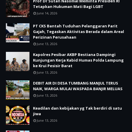
Prof Dr Sutan Nasomal Meminta Presiden RI
Tetapkan Hukuman Mati Bagi LGBT
June 14, 2026
PT CKS Bantah Tuduhan Pelanggaran Parit
Gajah, Tegaskan Aktivitas Berada dalam Areal
Perizinan Perusahaan
June 13, 2026
Kapolres Pesibar AKBP Bestiana Dampingi
Kunjungan Kerja Kabid Humas Polda Lampung
ke Krui Pesisir Barat
June 13, 2026
DEBIT AIR DI DESA TUMBANG MANJUL TERUS
NAIK, WARGA MULAI WASPADA BANJIR MELUAS
June 13, 2026
Keadilan dan kebijakan yg Tak berdiri di satu
jiwa
June 13, 2026