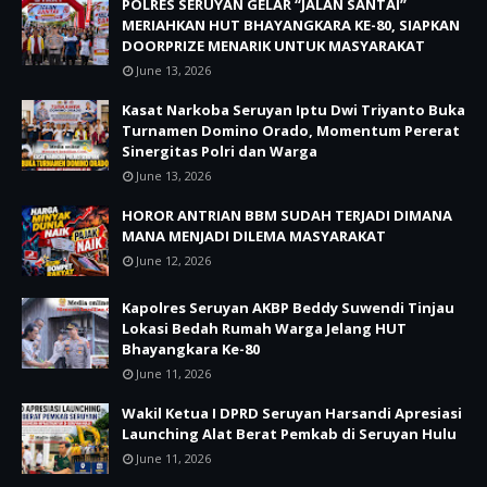
POLRES SERUYAN GELAR “JALAN SANTAI”
MERIAHKAN HUT BHAYANGKARA KE-80, SIAPKAN
DOORPRIZE MENARIK UNTUK MASYARAKAT
June 13, 2026
Kasat Narkoba Seruyan Iptu Dwi Triyanto Buka
Turnamen Domino Orado, Momentum Pererat
Sinergitas Polri dan Warga
June 13, 2026
HOROR ANTRIAN BBM SUDAH TERJADI DIMANA
MANA MENJADI DILEMA MASYARAKAT
June 12, 2026
Kapolres Seruyan AKBP Beddy Suwendi Tinjau
Lokasi Bedah Rumah Warga Jelang HUT
Bhayangkara Ke-80
June 11, 2026
Wakil Ketua I DPRD Seruyan Harsandi Apresiasi
Launching Alat Berat Pemkab di Seruyan Hulu
June 11, 2026