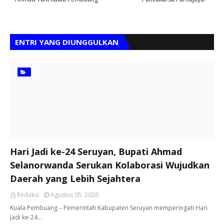
ENTRI YANG DIUNGGULKAN
Hari Jadi ke-24 Seruyan, Bupati Ahmad
Selanorwanda Serukan Kolaborasi Wujudkan
Daerah yang Lebih Sejahtera
Redaksi
Agustus 05, 2026
Kuala Pembuang – Pemerintah Kabupaten Seruyan memperingati Hari
Jadi ke-24…