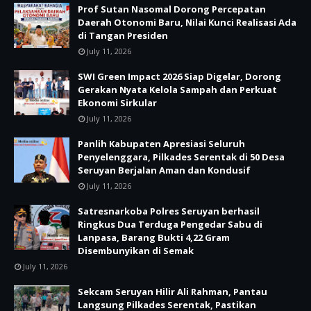
Prof Sutan Nasomal Dorong Percepatan
Daerah Otonomi Baru, Nilai Kunci Realisasi Ada
di Tangan Presiden
July 11, 2026
SWI Green Impact 2026 Siap Digelar, Dorong
Gerakan Nyata Kelola Sampah dan Perkuat
Ekonomi Sirkular
July 11, 2026
Panlih Kabupaten Apresiasi Seluruh
Penyelenggara, Pilkades Serentak di 50 Desa
Seruyan Berjalan Aman dan Kondusif
July 11, 2026
Satresnarkoba Polres Seruyan berhasil
Ringkus Dua Terduga Pengedar Sabu di
Lanpasa, Barang Bukti 4,22 Gram
Disembunyikan di Semak
July 11, 2026
Sekcam Seruyan Hilir Ali Rahman, Pantau
Langsung Pilkades Serentak, Pastikan