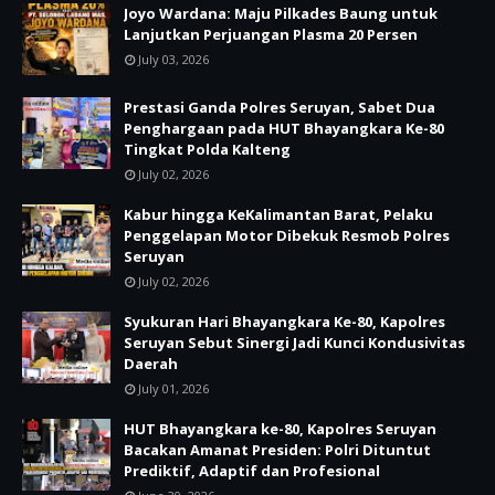
Joyo Wardana: Maju Pilkades Baung untuk
Lanjutkan Perjuangan Plasma 20 Persen
July 03, 2026
Prestasi Ganda Polres Seruyan, Sabet Dua
Penghargaan pada HUT Bhayangkara Ke-80
Tingkat Polda Kalteng
July 02, 2026
Kabur hingga KeKalimantan Barat, Pelaku
Penggelapan Motor Dibekuk Resmob Polres
Seruyan
July 02, 2026
Syukuran Hari Bhayangkara Ke-80, Kapolres
Seruyan Sebut Sinergi Jadi Kunci Kondusivitas
Daerah
July 01, 2026
HUT Bhayangkara ke-80, Kapolres Seruyan
Bacakan Amanat Presiden: Polri Dituntut
Prediktif, Adaptif dan Profesional