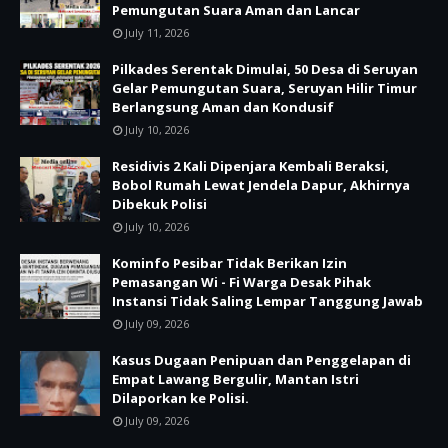
Pemungutan Suara Aman dan Lancar
July 11, 2026
Pilkades Serentak Dimulai, 50 Desa di Seruyan
Gelar Pemungutan Suara, Seruyan Hilir Timur
Berlangsung Aman dan Kondusif
July 10, 2026
Residivis 2 Kali Dipenjara Kembali Beraksi,
Bobol Rumah Lewat Jendela Dapur, Akhirnya
Dibekuk Polisi
July 10, 2026
Kominfo Pesibar Tidak Berikan Izin
Pemasangan Wi - Fi Warga Desak Pihak
Instansi Tidak Saling Lempar Tanggung Jawab
July 09, 2026
Kasus Dugaan Penipuan dan Penggelapan di
Empat Lawang Bergulir, Mantan Istri
Dilaporkan ke Polisi.
July 09, 2026