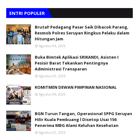
ENTRI POPULER
Brutal! Pedagang Pasar Saik Dibacok Parang,
Resmob Polres Seruyan Ringkus Pelaku dalam
Hitungan Jam
Agustus 04, 2026
Buka Bimtek Aplikasi SRIKANDI, Asisten I
Pesisir Barat Tekankan Pentingnya
Administrasi Transparan
Agustus 03, 2026
KOMITMEN DEWAN PIMPINAN NASIONAL
Agustus 04, 2026
BGN Turun Tangan, Operasional SPPG Seruyan
Hilir Kuala Pembuang l Disetop Usai 156
Penerima MBG Alami Keluhan Kesehatan
Agustus 02, 2026