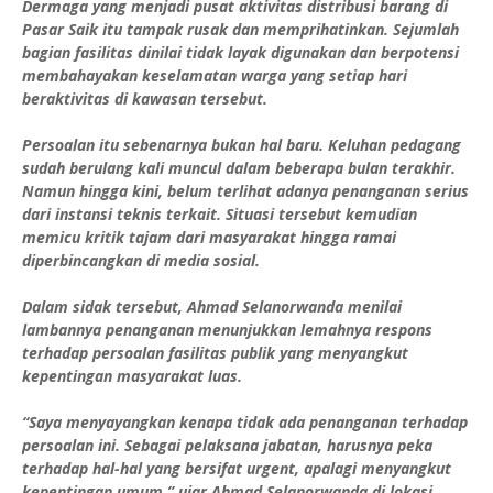
Dermaga yang menjadi pusat aktivitas distribusi barang di
Pasar Saik itu tampak rusak dan memprihatinkan. Sejumlah
bagian fasilitas dinilai tidak layak digunakan dan berpotensi
membahayakan keselamatan warga yang setiap hari
beraktivitas di kawasan tersebut.
Persoalan itu sebenarnya bukan hal baru. Keluhan pedagang
sudah berulang kali muncul dalam beberapa bulan terakhir.
Namun hingga kini, belum terlihat adanya penanganan serius
dari instansi teknis terkait. Situasi tersebut kemudian
memicu kritik tajam dari masyarakat hingga ramai
diperbincangkan di media sosial.
Dalam sidak tersebut, Ahmad Selanorwanda menilai
lambannya penanganan menunjukkan lemahnya respons
terhadap persoalan fasilitas publik yang menyangkut
kepentingan masyarakat luas.
“Saya menyayangkan kenapa tidak ada penanganan terhadap
persoalan ini. Sebagai pelaksana jabatan, harusnya peka
terhadap hal-hal yang bersifat urgent, apalagi menyangkut
kepentingan umum,” ujar Ahmad Selanorwanda di lokasi