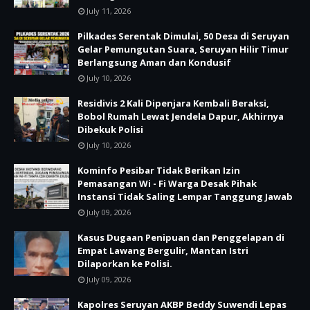
July 11, 2026
Pilkades Serentak Dimulai, 50 Desa di Seruyan
Gelar Pemungutan Suara, Seruyan Hilir Timur
Berlangsung Aman dan Kondusif
July 10, 2026
Residivis 2 Kali Dipenjara Kembali Beraksi,
Bobol Rumah Lewat Jendela Dapur, Akhirnya
Dibekuk Polisi
July 10, 2026
Kominfo Pesibar Tidak Berikan Izin
Pemasangan Wi - Fi Warga Desak Pihak
Instansi Tidak Saling Lempar Tanggung Jawab
July 09, 2026
Kasus Dugaan Penipuan dan Penggelapan di
Empat Lawang Bergulir, Mantan Istri
Dilaporkan ke Polisi.
July 09, 2026
Kapolres Seruyan AKBP Beddy Suwendi Lepas