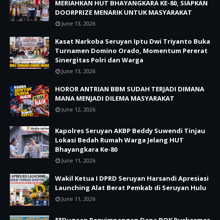
MERIAHKAN HUT BHAYANGKARA KE-80, SIAPKAN
DOORPRIZE MENARIK UNTUK MASYARAKAT
June 13, 2026
Kasat Narkoba Seruyan Iptu Dwi Triyanto Buka
Turnamen Domino Orado, Momentum Pererat
Sinergitas Polri dan Warga
June 13, 2026
HOROR ANTRIAN BBM SUDAH TERJADI DIMANA
MANA MENJADI DILEMA MASYARAKAT
June 12, 2026
Kapolres Seruyan AKBP Beddy Suwendi Tinjau
Lokasi Bedah Rumah Warga Jelang HUT
Bhayangkara Ke-80
June 11, 2026
Wakil Ketua I DPRD Seruyan Harsandi Apresiasi
Launching Alat Berat Pemkab di Seruyan Hulu
June 11, 2026
**Dugaan Penyimpangan Dana BOK Puskesmas