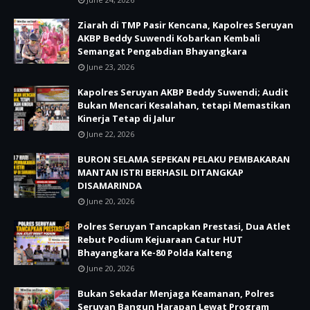
Ziarah di TMP Pasir Kencana, Kapolres Seruyan
AKBP Beddy Suwendi Kobarkan Kembali
Semangat Pengabdian Bhayangkara
June 23, 2026
Kapolres Seruyan AKBP Beddy Suwendi; Audit
Bukan Mencari Kesalahan, tetapi Memastikan
Kinerja Tetap di Jalur
June 22, 2026
BURON SELAMA SEPEKAN PELAKU PEMBAKARAN
MANTAN ISTRI BERHASIL DITANGKAP
DISAMARINDA
June 20, 2026
Polres Seruyan Tancapkan Prestasi, Dua Atlet
Rebut Podium Kejuaraan Catur HUT
Bhayangkara Ke-80 Polda Kalteng
June 20, 2026
Bukan Sekadar Menjaga Keamanan, Polres
Seruyan Bangun Harapan Lewat Program