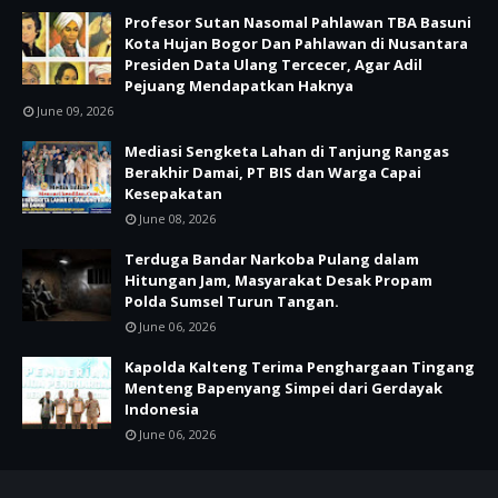
Profesor Sutan Nasomal Pahlawan TBA Basuni
Kota Hujan Bogor Dan Pahlawan di Nusantara
Presiden Data Ulang Tercecer, Agar Adil
Pejuang Mendapatkan Haknya
June 09, 2026
Mediasi Sengketa Lahan di Tanjung Rangas
Berakhir Damai, PT BIS dan Warga Capai
Kesepakatan
June 08, 2026
Terduga Bandar Narkoba Pulang dalam
Hitungan Jam, Masyarakat Desak Propam
Polda Sumsel Turun Tangan.
June 06, 2026
Kapolda Kalteng Terima Penghargaan Tingang
Menteng Bapenyang Simpei dari Gerdayak
Indonesia
June 06, 2026