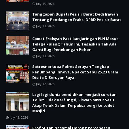
July 13, 2026
Tanggapan Bupati Pesisir Barat Dedi Irawan
Tentang Pandangan Fraksi DPRD Pesisir Barat
July 13, 2026
Camat Erolsyah Pastikan Jaringan PLN Masuk
Telaga Pulang Tahun Ini, Tegaskan Tak Ada
Ganti Rugi Penebangan Pohon
July 13, 2026
Satresnarkoba Polres Seruyan Tangkap
Penumpang Innova, 6 paket Sabu 25,23 Gram
Disita DiSeruyan Raya
July 12, 2026
Lagi lagi dunia pendidikan menjadi sorotan
Toilet Tidak Berfungsi, Siswa SMPN 2 Satu
Atap Teluk Dalam Terpaksa pergi ke toilet
Masjid
July 12, 2026
Prof Sutan Nasomal Dorong Percepatan