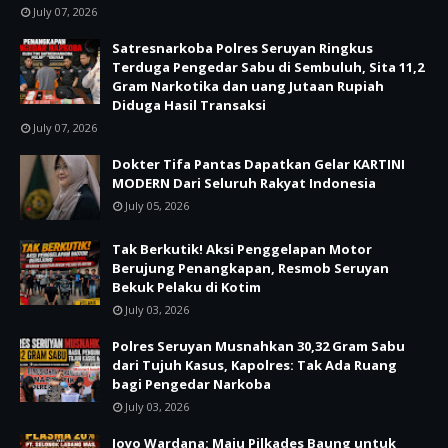
July 07, 2026
Satresnarkoba Polres Seruyan Ringkus
Terduga Pengedar Sabu di Sembuluh, Sita 11,2
Gram Narkotika dan uang Jutaan Rupiah
Diduga Hasil Transaksi
July 07, 2026
Dokter Tifa Pantas Dapatkan Gelar KARTINI
MODERN Dari Seluruh Rakyat Indonesia
July 05, 2026
Tak Berkutik! Aksi Penggelapan Motor
Berujung Penangkapan, Resmob Seruyan
Bekuk Pelaku di Kotim
July 03, 2026
Polres Seruyan Musnahkan 30,32 Gram Sabu
dari Tujuh Kasus, Kapolres: Tak Ada Ruang
bagi Pengedar Narkoba
July 03, 2026
Joyo Wardana: Maju Pilkades Baung untuk