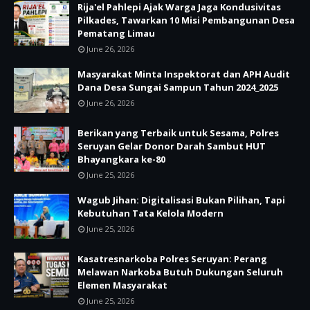
Rija'el Pahlepi Ajak Warga Jaga Kondusivitas
Pilkades, Tawarkan 10 Misi Pembangunan Desa
Pematang Limau
June 26, 2026
Masyarakat Minta Inspektorat dan APH Audit
Dana Desa Sungai Sampun Tahun 2024_2025
June 26, 2026
Berikan yang Terbaik untuk Sesama, Polres
Seruyan Gelar Donor Darah Sambut HUT
Bhayangkara ke-80
June 25, 2026
Wagub Jihan: Digitalisasi Bukan Pilihan, Tapi
Kebutuhan Tata Kelola Modern
June 25, 2026
Kasatresnarkoba Polres Seruyan: Perang
Melawan Narkoba Butuh Dukungan Seluruh
Elemen Masyarakat
June 25, 2026