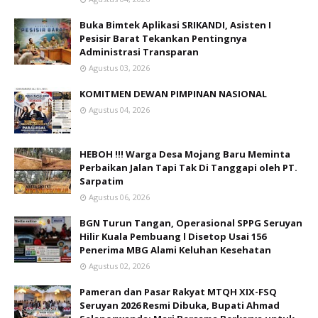
Buka Bimtek Aplikasi SRIKANDI, Asisten I
Pesisir Barat Tekankan Pentingnya
Administrasi Transparan
Agustus 03, 2026
KOMITMEN DEWAN PIMPINAN NASIONAL
Agustus 04, 2026
HEBOH !!! Warga Desa Mojang Baru Meminta
Perbaikan Jalan Tapi Tak Di Tanggapi oleh PT.
Sarpatim
Agustus 06, 2026
BGN Turun Tangan, Operasional SPPG Seruyan
Hilir Kuala Pembuang l Disetop Usai 156
Penerima MBG Alami Keluhan Kesehatan
Agustus 02, 2026
Pameran dan Pasar Rakyat MTQH XIX-FSQ
Seruyan 2026 Resmi Dibuka, Bupati Ahmad