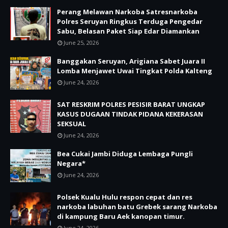
Perang Melawan Narkoba Satresnarkoba
Polres Seruyan Ringkus Terduga Pengedar
Sabu, Belasan Paket Siap Edar Diamankan
June 25, 2026
Banggakan Seruyan, Arigiana Sabet Juara II
Lomba Menjawet Uwai Tingkat Polda Kalteng
June 24, 2026
SAT RESKRIM POLRES PESISIR BARAT UNGKAP
KASUS DUGAAN TINDAK PIDANA KEKERASAN
SEKSUAL
June 24, 2026
Bea Cukai Jambi Diduga Lembaga Pungli
Negara*
June 24, 2026
Polsek Kualu Hulu respon cepat dan res
narkoba labuhan batu Grebek sarang Narkoba
di kampung Baru Aek kanopan timur.
June 24, 2026