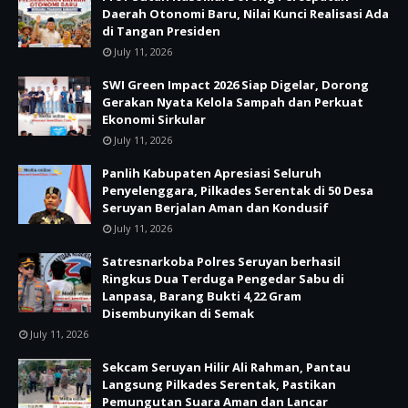
Daerah Otonomi Baru, Nilai Kunci Realisasi Ada
di Tangan Presiden
July 11, 2026
SWI Green Impact 2026 Siap Digelar, Dorong
Gerakan Nyata Kelola Sampah dan Perkuat
Ekonomi Sirkular
July 11, 2026
Panlih Kabupaten Apresiasi Seluruh
Penyelenggara, Pilkades Serentak di 50 Desa
Seruyan Berjalan Aman dan Kondusif
July 11, 2026
Satresnarkoba Polres Seruyan berhasil
Ringkus Dua Terduga Pengedar Sabu di
Lanpasa, Barang Bukti 4,22 Gram
Disembunyikan di Semak
July 11, 2026
Sekcam Seruyan Hilir Ali Rahman, Pantau
Langsung Pilkades Serentak, Pastikan
Pemungutan Suara Aman dan Lancar