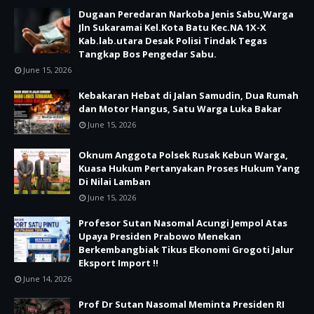
Dugaan Peredaran Narkoba Jenis Sabu,Warga
Jln Sukaramai Kel.Kota Batu Kec.NA 1X-X
Kab.lab.utara Desak Polisi Tindak Tegas
Tangkap Bos Pengedar Sabu.
June 15, 2026
Kebakaran Hebat di Jalan Samudin, Dua Rumah
dan Motor Hangus, Satu Warga Luka Bakar
June 15, 2026
Oknum Anggota Polsek Rusak Kebun Warga,
Kuasa Hukum Pertanyakan Proses Hukum Yang
Di Nilai Lamban
June 15, 2026
Profesor Sutan Nasomal Acungi Jempol Atas
Upaya Presiden Prabowo Menekan
Berkembangbiak Tikus Ekonomi Grogoti Jalur
Eksport Import !!
June 14, 2026
Prof Dr Sutan Nasomal Meminta Presiden RI