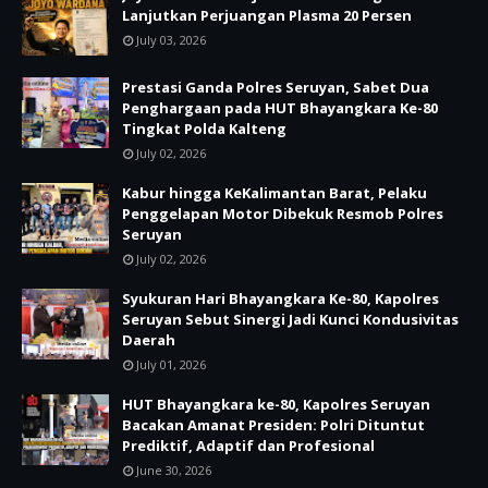
Lanjutkan Perjuangan Plasma 20 Persen
July 03, 2026
Prestasi Ganda Polres Seruyan, Sabet Dua
Penghargaan pada HUT Bhayangkara Ke-80
Tingkat Polda Kalteng
July 02, 2026
Kabur hingga KeKalimantan Barat, Pelaku
Penggelapan Motor Dibekuk Resmob Polres
Seruyan
July 02, 2026
Syukuran Hari Bhayangkara Ke-80, Kapolres
Seruyan Sebut Sinergi Jadi Kunci Kondusivitas
Daerah
July 01, 2026
HUT Bhayangkara ke-80, Kapolres Seruyan
Bacakan Amanat Presiden: Polri Dituntut
Prediktif, Adaptif dan Profesional
June 30, 2026