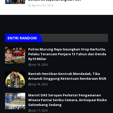
Agustus 02, 2026
ENTRI RANDOM
Polres Murung Raya Gaungkan Stop Karhutla,
Pelaku Terancam Penjara 15 Tahun dan Denda
Rp10 Miliar
July 18, 2026
Bantah Hentikan Kontrak Mendadak, Tika
Arisandi Singgung Ketentuan Kendaraan BGN
July 18, 2026
Marnit DAS Seruyan Perketat Pengamanan
Wisata Pantai Seribu Cemara, Antisipasi Risiko
Gelombang Sedang
July 17, 2026