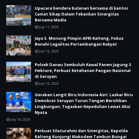
Upacara bendera bulanan bersama di kantor
Camat Sikap Dalam Tekankan Sinergitas
Bersama Media
July 17, 2026
Jaya S. Monong Pimpin APRI Kalteng, Fokus
Benahi Legalitas Pertambangan Rakyat
July 16, 2026
Polsek Danau Sembuluh Kawal Panen Jagung 2
Hektare, Perkuat Ketahanan Pangan Nasional
di Seruyan
July 16, 2026
Gerakan Langit Biru Indonesia Asri: Laskar Biru
Demokrat Seruyan Turun Tangan Bersihkan
Lingkungan, Tegaskan Kepedulian Lewat Aksi
Nyata
July 16, 2026
Perkuat Silaturahmi dan Sinergitas, Kapolda
Kalteng Kunjungi Makodam Tambun Bungai