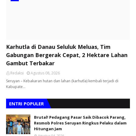
Karhutla di Danau Seluluk Meluas, Tim
Gabungan Bergerak Cepat, 2 Hektare Lahan
Gambut Terbakar
Redaksi
Agustus 08, 2026
Seruyan – Kebakaran hutan dan lahan (karhutla) kembali terjadi di
Kabupate…
ENTRI POPULER
Brutal! Pedagang Pasar Saik Dibacok Parang,
Resmob Polres Seruyan Ringkus Pelaku dalam
Hitungan Jam
Agustus 04, 2026