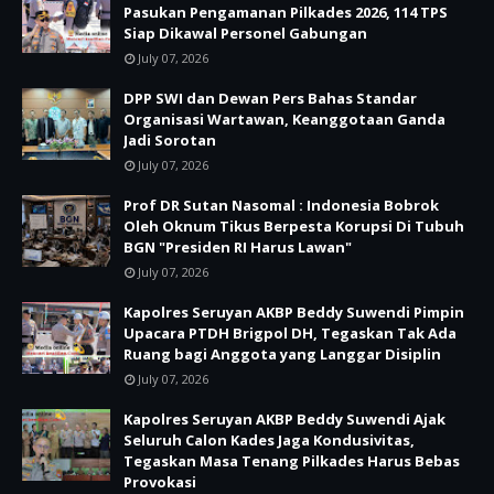
Pasukan Pengamanan Pilkades 2026, 114 TPS
Siap Dikawal Personel Gabungan
July 07, 2026
DPP SWI dan Dewan Pers Bahas Standar
Organisasi Wartawan, Keanggotaan Ganda
Jadi Sorotan
July 07, 2026
Prof DR Sutan Nasomal : Indonesia Bobrok
Oleh Oknum Tikus Berpesta Korupsi Di Tubuh
BGN "Presiden RI Harus Lawan"
July 07, 2026
Kapolres Seruyan AKBP Beddy Suwendi Pimpin
Upacara PTDH Brigpol DH, Tegaskan Tak Ada
Ruang bagi Anggota yang Langgar Disiplin
July 07, 2026
Kapolres Seruyan AKBP Beddy Suwendi Ajak
Seluruh Calon Kades Jaga Kondusivitas,
Tegaskan Masa Tenang Pilkades Harus Bebas
Provokasi