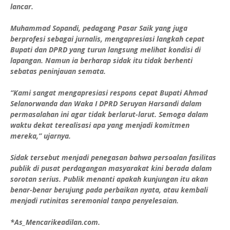
lancar.
Muhammad Sopandi, pedagang Pasar Saik yang juga
berprofesi sebagai jurnalis, mengapresiasi langkah cepat
Bupati dan DPRD yang turun langsung melihat kondisi di
lapangan. Namun ia berharap sidak itu tidak berhenti
sebatas peninjauan semata.
“Kami sangat mengapresiasi respons cepat Bupati Ahmad
Selanorwanda dan Waka I DPRD Seruyan Harsandi dalam
permasalahan ini agar tidak berlarut-larut. Semoga dalam
waktu dekat terealisasi apa yang menjadi komitmen
mereka,” ujarnya.
Sidak tersebut menjadi penegasan bahwa persoalan fasilitas
publik di pusat perdagangan masyarakat kini berada dalam
sorotan serius. Publik menanti apakah kunjungan itu akan
benar-benar berujung pada perbaikan nyata, atau kembali
menjadi rutinitas seremonial tanpa penyelesaian.
*As_Mencarikeadilan.com.