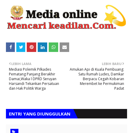
LEBIH LAMA
LEBIH BARU
Mediasi Polemik Pilkades
Amukan Api di Kuala Pembuang:
Pematang Panjang Berakhir
Satu Rumah Ludes, Damkar
Damai,Waka l DPRD Seruyan
Berpacu Cegah Kobaran
Harsandi Tekankan Persatuan
Merembet ke Permukiman
dan Hak Politik Warga
Padat
ENTRI YANG DIUNGGULKAN