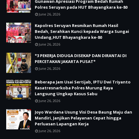
Gunawan Apresiasi Program Bedah Rumah
Polres Seruyan pada HUT Bhayangkara ke-80
June 26, 2026
Kapolres Seruyan Resmikan Rumah Hasil
Bedah, Serahkan Kunci kepada Warga Sungai
Undang,HUT Bhayangkara ke-80
June 26, 2026
*3 PEKERJA DIDUGA DISEKAP DAN DIRANTAI DI
PERCETAKAN JAKARTA PUSAT*
June 26, 2026
Beberapa Jam Usai Sertijab, IPTU Dwi Triyanto
Kasatresnarkoba Polres Murung Raya
Langsung Ungkap Kasus Sabu
June 26, 2026
Joyo Wardana Usung Visi Desa Baung Maju dan
Mandiri, Janjikan Pelayanan Cepat hingga
Perluasan Lapangan Kerja
June 26, 2026