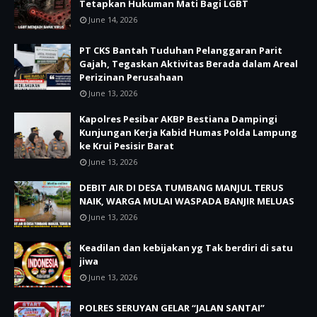
Tetapkan Hukuman Mati Bagi LGBT
June 14, 2026
PT CKS Bantah Tuduhan Pelanggaran Parit
Gajah, Tegaskan Aktivitas Berada dalam Areal
Perizinan Perusahaan
June 13, 2026
Kapolres Pesibar AKBP Bestiana Dampingi
Kunjungan Kerja Kabid Humas Polda Lampung
ke Krui Pesisir Barat
June 13, 2026
DEBIT AIR DI DESA TUMBANG MANJUL TERUS
NAIK, WARGA MULAI WASPADA BANJIR MELUAS
June 13, 2026
Keadilan dan kebijakan yg Tak berdiri di satu
jiwa
June 13, 2026
POLRES SERUYAN GELAR “JALAN SANTAI”