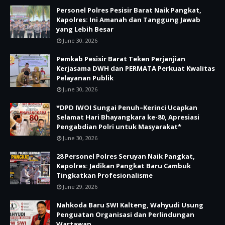
Personel Polres Pesisir Barat Naik Pangkat,
Kapolres: Ini Amanah dan Tanggung Jawab
yang Lebih Besar
June 30, 2026
Pemkab Pesisir Barat Teken Perjanjian
Kerjasama DWH dan PERMATA Perkuat Kwalitas
Pelayanan Publik
June 30, 2026
*DPD IWOI Sungai Penuh–Kerinci Ucapkan
Selamat Hari Bhayangkara ke-80, Apresiasi
Pengabdian Polri untuk Masyarakat*
June 30, 2026
28 Personel Polres Seruyan Naik Pangkat,
Kapolres: Jadikan Pangkat Baru Cambuk
Tingkatkan Profesionalisme
June 29, 2026
Nahkoda Baru SWI Kalteng, Wahyudi Usung
Penguatan Organisasi dan Perlindungan
Wartawan