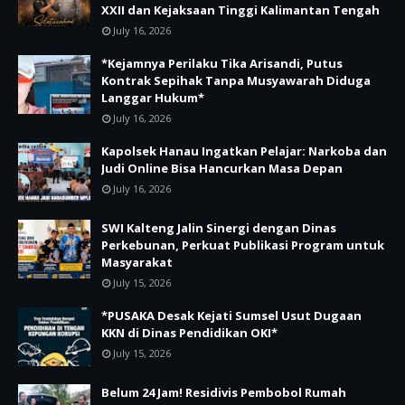
XXII dan Kejaksaan Tinggi Kalimantan Tengah
July 16, 2026
*Kejamnya Perilaku Tika Arisandi, Putus
Kontrak Sepihak Tanpa Musyawarah Diduga
Langgar Hukum*
July 16, 2026
Kapolsek Hanau Ingatkan Pelajar: Narkoba dan
Judi Online Bisa Hancurkan Masa Depan
July 16, 2026
SWI Kalteng Jalin Sinergi dengan Dinas
Perkebunan, Perkuat Publikasi Program untuk
Masyarakat
July 15, 2026
*PUSAKA Desak Kejati Sumsel Usut Dugaan
KKN di Dinas Pendidikan OKI*
July 15, 2026
Belum 24 Jam! Residivis Pembobol Rumah